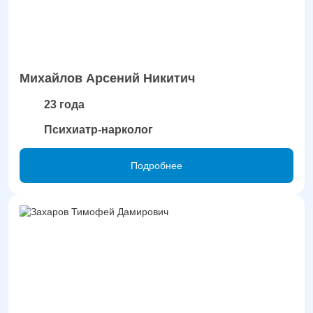
Михайлов Арсений Никитич
23 года
Психиатр-нарколог
Подробнее