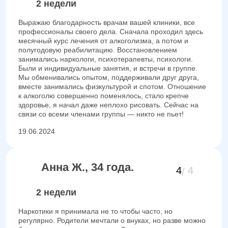
2 недели
Выражаю благодарность врачам вашей клиники, все
профессионалы своего дела. Сначала проходил здесь
месячный курс лечения от алкоголизма, а потом и
полугодовую реабилитацию. Восстановлением
занимались наркологи, психотерапевты, психологи.
Были и индивидуальные занятия, и встречи в группе.
Мы обменивались опытом, поддерживали друг друга,
вместе занимались физкультурой и спотом. Отношение
к алкоголю совершенно поменялось, стало крепче
здоровье, я начал даже неплохо рисовать. Сейчас на
связи со всеми членами группы — никто не пьет!
19.06.2024
Анна Ж., 34 года.
4
4
2 недели
Наркотики я принимала не то чтобы часто, но
регулярно. Родители мечтали о внуках, но разве можно