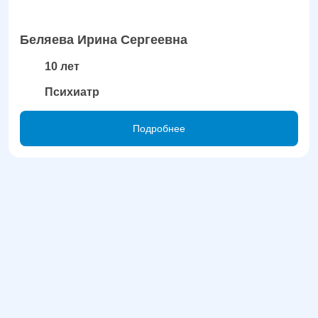
Беляева Ирина Сергеевна
10 лет
Психиатр
Подробнее
Лечение без огласки:
анонимность и