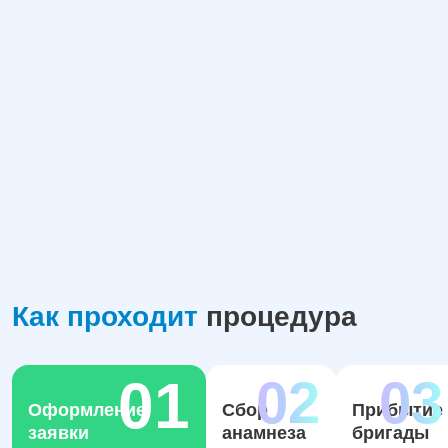
Как проходит
процедура
Оформление
Сбор
Прибытие
заявки
анамнеза
бригады