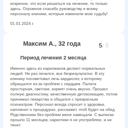
искренне, что если решаться на лечение, то только
здесь. Огромное спасибо руководству и всему
персоналу клиники, которые изменили мою судьбу!
01.01.2024 г.
Максим А., 32 года
5
5
Период лечения 2 месяца
Именно здесь из наркоманов делают нормальных
людей. Не раз лечился, все безрезультатно. В эту
клинику посоветовал лечь кардиолог, к которому
обращался из-за проблем с сердцем. Палата
просторная, светлая, кормят очень вкусно. Прошел
полную диагностику, качественную детоксикацию, потом
принимал лекарства и общался с прекрасным
психиатром. Персонал всегда спросит о здоровье,
напомнит о процедурах, расскажет, чтоб будет на обед.
Родственники без проблем меня навещали. С выписки
прошло 11 месяцев, наркотики я не употребляю, и не
тянет.