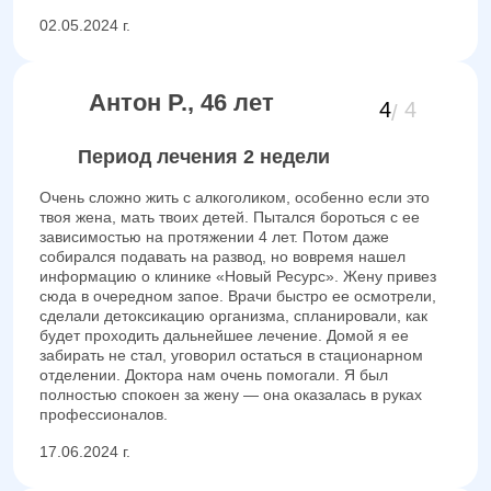
02.05.2024 г.
Антон Р., 46 лет
4
4
Период лечения 2 недели
Очень сложно жить с алкоголиком, особенно если это
твоя жена, мать твоих детей. Пытался бороться с ее
зависимостью на протяжении 4 лет. Потом даже
собирался подавать на развод, но вовремя нашел
информацию о клинике «Новый Ресурс». Жену привез
сюда в очередном запое. Врачи быстро ее осмотрели,
сделали детоксикацию организма, спланировали, как
будет проходить дальнейшее лечение. Домой я ее
забирать не стал, уговорил остаться в стационарном
отделении. Доктора нам очень помогали. Я был
полностью спокоен за жену — она оказалась в руках
профессионалов.
17.06.2024 г.