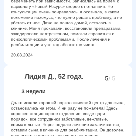
беременеть при зависимости. Записалась на прием к
наркологу «Новый Ресурс» скорее от отчаяния. Но
консультации очень понравились, я осознала, в каком
положении нахожусь, что нужно решать проблему, а не
убегать от нее. Даже не пошла домой, осталась в
клинике. Меня прокапали, восстановили препаратами,
закодировали налтрексоном, помогли справиться с
психологическими проблемами. После лечения и
реабилитации я уже год абсолютно чиста.
20.08.2024
Лидия Д., 52 года.
5
5
3 недели
Долго искали хороший наркологический центр для сына,
остановились на этом. И ни разу не пожалела! Здесь
хорошее стационарное отделение, везде царит
порядок, все сотрудники заботливые, вежливые,
внимательные. Через неделю лечение заканчивается,
оставим сына в клинике для реабилитации. Он доволен,
принимает лекарства, посещает постоянно