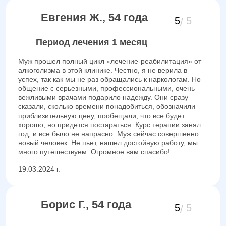
Евгения Ж., 54 года
5
5
Период лечения 1 месяц
Муж прошел полный цикл «лечение-реабилитация» от
алкоголизма в этой клинике. Честно, я не верила в
успех, так как мы не раз обращались к наркологам. Но
общение с серьезными, профессиональными, очень
вежливыми врачами подарило надежду. Они сразу
сказали, сколько времени понадобиться, обозначили
приблизительную цену, пообещали, что все будет
хорошо, но придется постараться. Курс терапии занял
год, и все было не напрасно. Муж сейчас совершенно
новый человек. Не пьет, нашел достойную работу, мы
много путешествуем. Огромное вам спасибо!
19.03.2024 г.
Борис Г., 54 года
5
5