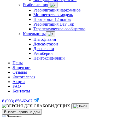
Реабилитация
Реабилитация наркоманов
Миннесотская модель
Программа 12 шагов
Реабилитация Day Top
Терапевтическое сообщество
Капельницы
Цитофлавин
Дексаметазон
Для печени
Реамберин
Пентоксифиллин
Цены
Лицензии
Отзывы
Фотогалерея
Акции
FAQ
Контакты
8 (903) 856-62-07
Вызвать врача на дом