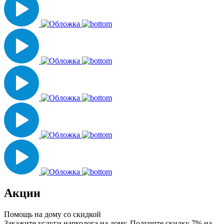
Акции
Помощь на дому со скидкой
Закажите услуги нарколога на дому. Получите скидку 7% на