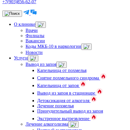
+7(903)856-62-07
О клинике
Врачи
Филиалы
Вакансии
Коды МКБ-10 в наркологии
Новости
Услуги
Вывод из запоя
Капельница от похмелья
Снятие похмельного синдрома
Капельница от запоя
Вывод из запоя в стационаре
Детоксикация от алкоголя
Лечение похмелья
Принудительный вывод из запоя
Экстренное вытрезвление
Лечение алкоголизма