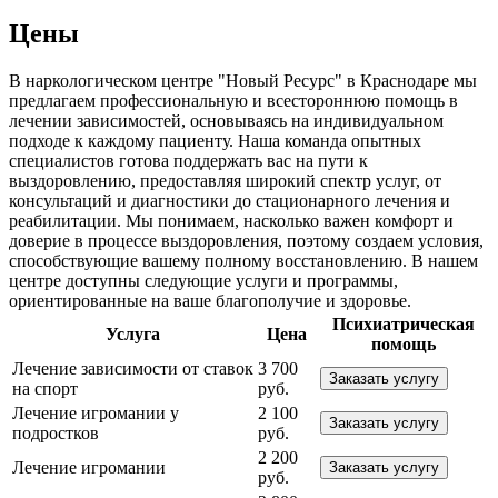
Цены
В наркологическом центре "Новый Ресурс" в Краснодаре мы
предлагаем профессиональную и всестороннюю помощь в
лечении зависимостей, основываясь на индивидуальном
подходе к каждому пациенту. Наша команда опытных
специалистов готова поддержать вас на пути к
выздоровлению, предоставляя широкий спектр услуг, от
консультаций и диагностики до стационарного лечения и
реабилитации. Мы понимаем, насколько важен комфорт и
доверие в процессе выздоровления, поэтому создаем условия,
способствующие вашему полному восстановлению. В нашем
центре доступны следующие услуги и программы,
ориентированные на ваше благополучие и здоровье.
Психиатрическая
Услуга
Цена
помощь
Лечение зависимости от ставок
3 700
Заказать услугу
на спорт
руб.
Лечение игромании у
2 100
Заказать услугу
подростков
руб.
2 200
Лечение игромании
Заказать услугу
руб.