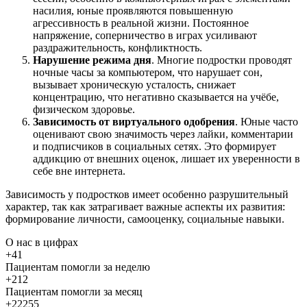
насилия, юные проявляются повышенную
агрессивность в реальной жизни. Постоянное
напряжение, соперничество в играх усиливают
раздражительность, конфликтность.
Нарушение режима дня
. Многие подростки проводят
ночные часы за компьютером, что нарушает сон,
вызывает хроническую усталость, снижает
концентрацию, что негативно сказывается на учёбе,
физическом здоровье.
Зависимость от виртуального одобрения
. Юные часто
оценивают свою значимость через лайки, комментарии
и подписчиков в социальных сетях. Это формирует
аддикцию от внешних оценок, лишает их уверенности в
себе вне интернета.
Зависимость у подростков имеет особенно разрушительный
характер, так как затрагивает важные аспекты их развития:
формирование личности, самооценку, социальные навыки.
О нас
в цифрах
+41
Пациентам помогли за неделю
+212
Пациентам помогли за месяц
+22255