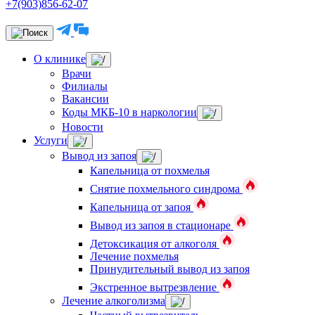
+7(903)856-62-07
О клинике
Врачи
Филиалы
Вакансии
Коды МКБ-10 в наркологии
Новости
Услуги
Вывод из запоя
Капельница от похмелья
Снятие похмельного синдрома
Капельница от запоя
Вывод из запоя в стационаре
Детоксикация от алкоголя
Лечение похмелья
Принудительный вывод из запоя
Экстренное вытрезвление
Лечение алкоголизма