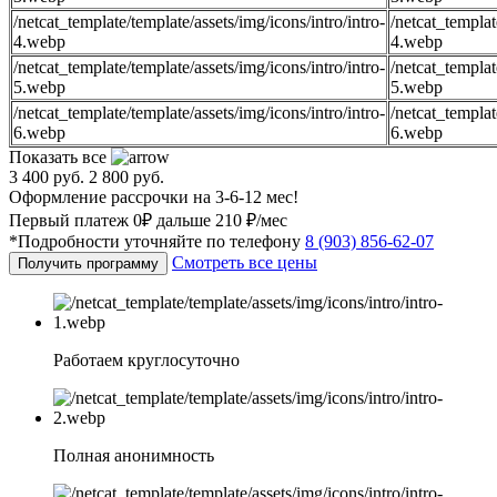
/netcat_template/template/assets/img/icons/intro/intro-
/netcat_templat
4.webp
4.webp
/netcat_template/template/assets/img/icons/intro/intro-
/netcat_templat
5.webp
5.webp
/netcat_template/template/assets/img/icons/intro/intro-
/netcat_templat
6.webp
6.webp
Показать все
3 400 руб.
2 800 руб.
Оформление рассрочки на 3-6-12 мес!
Первый платеж 0₽ дальше 210 ₽/мес
*Подробности уточняйте по телефону
8 (903) 856-62-07
Смотреть все цены
Получить программу
Работаем круглосуточно
Полная анонимность