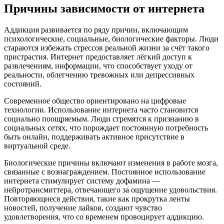
Причины зависимости от интернета
Аддикция развивается по ряду причин, включающим
психологические, социальные, биологические факторы. Люди
стараются избежать стрессов реальной жизни за счёт такого
пристрастия. Интернет предоставляет лёгкий доступ к
развлечениям, информации, что способствует уходу от
реальности, облегчению тревожных или депрессивных
состояний.
Современное общество ориентировано на цифровые
технологии. Использование интернета часто становится
социально поощряемым. Люди стремятся к признанию в
социальных сетях, что порождает постоянную потребность
быть онлайн, поддерживать активное присутствие в
виртуальной среде.
Биологические причины включают изменения в работе мозга,
связанные с вознаграждением. Постоянное использование
интернета стимулирует систему дофамина —
нейротрансмиттера, отвечающего за ощущение удовольствия.
Повторяющиеся действия, такие как прокрутка ленты
новостей, получение лайков, создают чувство
удовлетворения, что со временем провоцирует аддикцию.