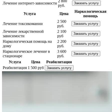
2 800
Лечение интернет-зависимости
Заказать услугу
руб.
Наркологическая
Услуга
Цена
помощь
2 500
Лечение токсикомании
Заказать услугу
руб.
Лечение лекарственной
2 100
Заказать услугу
зависимости
руб
Наркологическая помощь на
2 200
Заказать услугу
дому
руб.
Наркологическое лечение в
3 600
Заказать услугу
стационаре
руб.
Услуга
Цена
Реабилитация
Реабилитация
1 500 руб
Заказать услугу