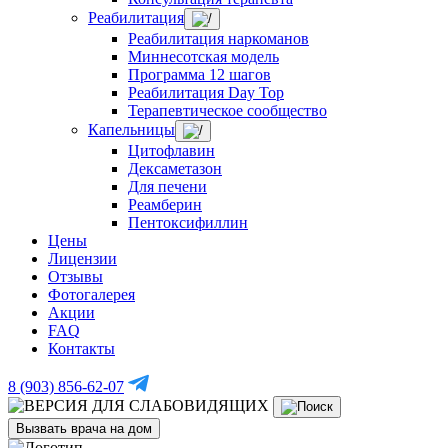
Реабилитация
Реабилитация наркоманов
Миннесотская модель
Программа 12 шагов
Реабилитация Day Top
Терапевтическое сообщество
Капельницы
Цитофлавин
Дексаметазон
Для печени
Реамберин
Пентоксифиллин
Цены
Лицензии
Отзывы
Фотогалерея
Акции
FAQ
Контакты
8 (903) 856-62-07
Вызвать врача на дом