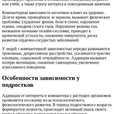
или учёбе, а также утрату интереса к повседневным занятиям.
Компьютерная зависимость негативно влияет на здоровье.
Долгое время, проведённое за экраном, вызывает физические
проблемы: ухудшение зрения, боли в спине, нарушение
осанки, синдром сухого глаза. Нарушение режима сна,
вызванное ночными онлайн-сессиями, приводит к
хронической усталости, снижению иммунитета, риску
развития сердечно-сосудистых заболеваний.
У людей с компьютерной зависимостью нередко развиваются
тревожные, депрессивные расстройства, усиливается чувство
изоляции, социальной отчуждённости. Аддикция вызывает
потерю мотивации, снижение самооценки, увеличение
агрессивного поведения.
Особенности зависимости у
подростков
Аддикция от интернета и компьютера у растущих организмов
проявляется по-своему из-за психологического,
физиологического развития. В период подросткового возраста
формируется личность, происходит активный поиск своего
места в обществе, развиваются навыки общения,