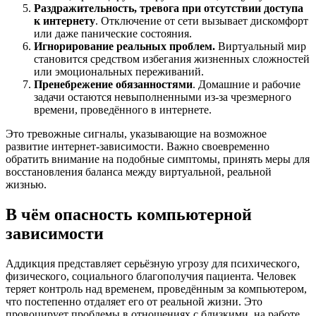
Раздражительность, тревога при отсутствии доступа
к интернету
. Отключение от сети вызывает дискомфорт
или даже панические состояния.
Игнорирование реальных проблем.
Виртуальный мир
становится средством избегания жизненных сложностей
или эмоциональных переживаний.
Пренебрежение обязанностями
. Домашние и рабочие
задачи остаются невыполненными из-за чрезмерного
времени, проведённого в интернете.
Это тревожные сигналы, указывающие на возможное
развитие интернет-зависимости. Важно своевременно
обратить внимание на подобные симптомы, принять меры для
восстановления баланса между виртуальной, реальной
жизнью.
В чём опасность компьютерной
зависимости
Аддикция представляет серьёзную угрозу для психического,
физического, социального благополучия пациента. Человек
теряет контроль над временем, проведённым за компьютером,
что постепенно отдаляет его от реальной жизни. Это
провоцирует проблемы в отношениях с близкими, на работе