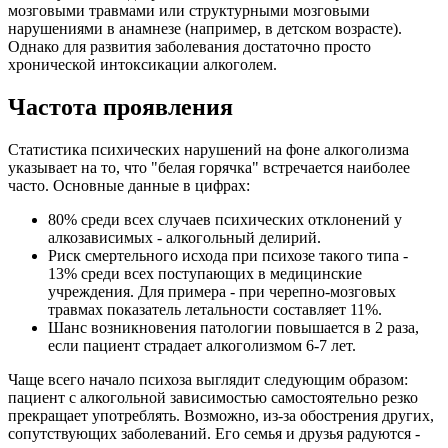
мозговыми травмами или структурными мозговыми
нарушениями в анамнезе (например, в детском возрасте).
Однако для развития заболевания достаточно просто
хронической интоксикации алкоголем.
Частота проявления
Статистика психических нарушений на фоне алкоголизма
указывает на то, что "белая горячка" встречается наиболее
часто. Основные данные в цифрах:
80% среди всех случаев психических отклонений у
алкозависимых - алкогольный делирий.
Риск смертельного исхода при психозе такого типа -
13% среди всех поступающих в медицинские
учреждения. Для примера - при черепно-мозговых
травмах показатель летальности составляет 11%.
Шанс возникновения патологии повышается в 2 раза,
если пациент страдает алкоголизмом 6-7 лет.
Чаще всего начало психоза выглядит следующим образом:
пациент с алкогольной зависимостью самостоятельно резко
прекращает употреблять. Возможно, из-за обострения других,
сопутствующих заболеваний. Его семья и друзья радуются -