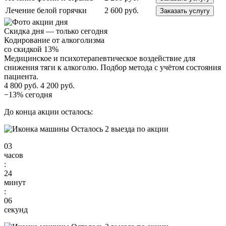
Лечение белой горячки
2 600 руб.
Заказать услугу
Скидка дня — только сегодня
Кодирование от алкоголизма
со скидкой 13%
Медицинское и психотерапевтическое воздействие для
снижения тяги к алкоголю. Подбор метода с учётом состояния
пациента.
4 800 руб.
4 200 руб.
−13% сегодня
До конца акции осталось:
Осталось 2 выезда по акции
03
часов
:
24
минут
:
05
секунд