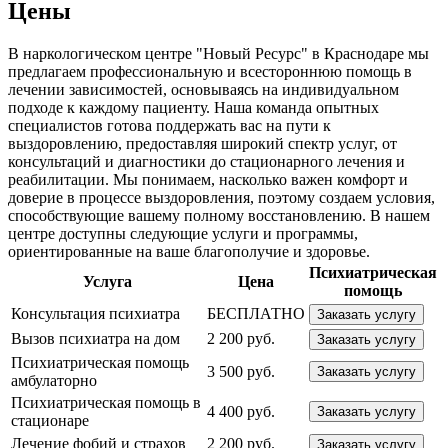
Цены
В наркологическом центре "Новый Ресурс" в Краснодаре мы
предлагаем профессиональную и всестороннюю помощь в
лечении зависимостей, основываясь на индивидуальном
подходе к каждому пациенту. Наша команда опытных
специалистов готова поддержать вас на пути к
выздоровлению, предоставляя широкий спектр услуг, от
консультаций и диагностики до стационарного лечения и
реабилитации. Мы понимаем, насколько важен комфорт и
доверие в процессе выздоровления, поэтому создаем условия,
способствующие вашему полному восстановлению. В нашем
центре доступны следующие услуги и программы,
ориентированные на ваше благополучие и здоровье.
Психиатрическая
Услуга
Цена
помощь
Консультация психиатра
БЕСПЛАТНО
Заказать услугу
Вызов психиатра на дом
2 200 руб.
Заказать услугу
Психиатрическая помощь
3 500 руб.
Заказать услугу
амбулаторно
Психиатрическая помощь в
4 400 руб.
Заказать услугу
стационаре
Лечение фобий и страхов
2 200 руб.
Заказать услугу