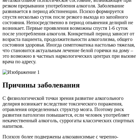
металкогольное психотическое состояние, возникающее при
резком прерывании употребления алкоголя. Заболевание
развивается в период абстиненции. Психоз формируется
спустя несколько суток после резкого выхода из запойного
состояния. Непосредственно в период опьянения делирий не
возникает. Первые проявления возможны спустя 1-6 суток
после употребления алкоголя. Конкретный период зависит от
возраста пациента, продолжительности алкоголизма, общего
состояния здоровья. Иногда симптоматика настолько тяжелая,
что становится актуальным лечение белой горячки на дому –
это возможно в частных наркологических центрах при вызове
врача по адресу.
Причины заболевания
С физиологической точки зрения развитие алкогольного
делирия возникает вследствие токсического поражения,
отравления определенных структур мозга. Поэтому риск
развития патологии повышается, если человек употребляет
некачественный алкоголь, суррогаты классических спиртных
напитков.
Психозу более подвержены алкозависимые с черепно-