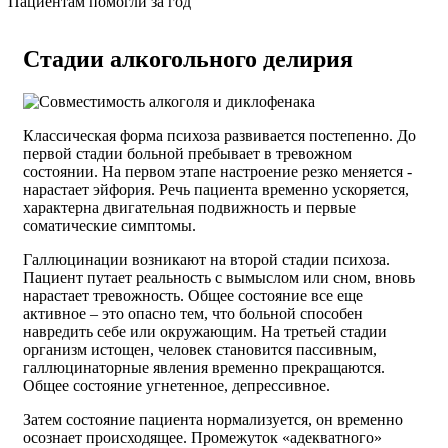
Пациентам помогли за год
Стадии алкогольного делирия
Классическая форма психоза развивается постепенно. До
первой стадии больной пребывает в тревожном
состоянии. На первом этапе настроение резко меняется -
нарастает эйфория. Речь пациента временно ускоряется,
характерна двигательная подвижность и первые
соматические симптомы.
Галлюцинации возникают на второй стадии психоза.
Пациент путает реальность с вымыслом или сном, вновь
нарастает тревожность. Общее состояние все еще
активное – это опасно тем, что больной способен
навредить себе или окружающим. На третьей стадии
организм истощен, человек становится пассивным,
галлюцинаторные явления временно прекращаются.
Общее состояние угнетенное, депрессивное.
Затем состояние пациента нормализуется, он временно
осознает происходящее. Промежуток «адекватного»