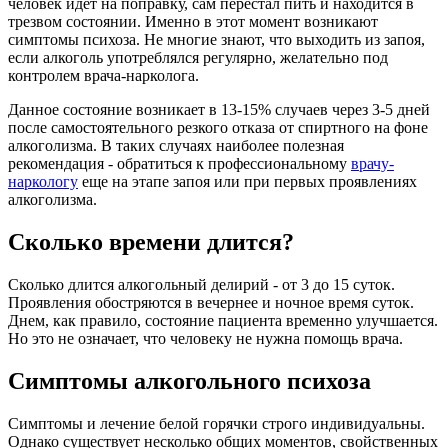
человек идет на поправку, сам перестал пить и находится в
трезвом состоянии. Именно в этот момент возникают
симптомы психоза. Не многие знают, что выходить из запоя,
если алкоголь употреблялся регулярно, желательно под
контролем врача-нарколога.
Данное состояние возникает в 13-15% случаев через 3-5 дней
после самостоятельного резкого отказа от спиртного на фоне
алкоголизма. В таких случаях наиболее полезная
рекомендация - обратиться к профессиональному
врачу-
наркологу
еще на этапе запоя или при первых проявлениях
алкоголизма.
Сколько времени длится?
Сколько длится алкогольный делирий - от 3 до 15 суток.
Проявления обостряются в вечернее и ночное время суток.
Днем, как правило, состояние пациента временно улучшается.
Но это не означает, что человеку не нужна помощь врача.
Симптомы алкогольного психоза
Симптомы и лечение белой горячки строго индивидуальны.
Однако существует несколько общих моментов, свойственных