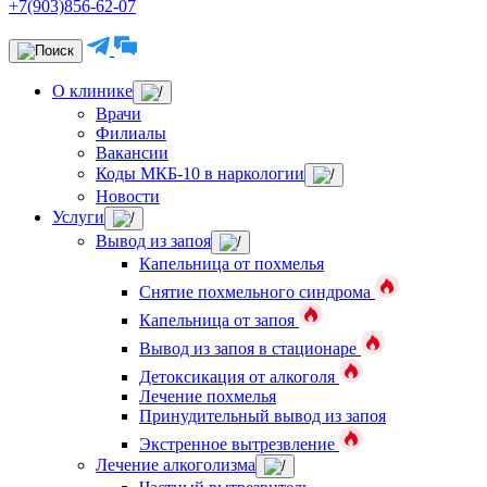
+7(903)856-62-07
О клинике
Врачи
Филиалы
Вакансии
Коды МКБ-10 в наркологии
Новости
Услуги
Вывод из запоя
Капельница от похмелья
Снятие похмельного синдрома
Капельница от запоя
Вывод из запоя в стационаре
Детоксикация от алкоголя
Лечение похмелья
Принудительный вывод из запоя
Экстренное вытрезвление
Лечение алкоголизма