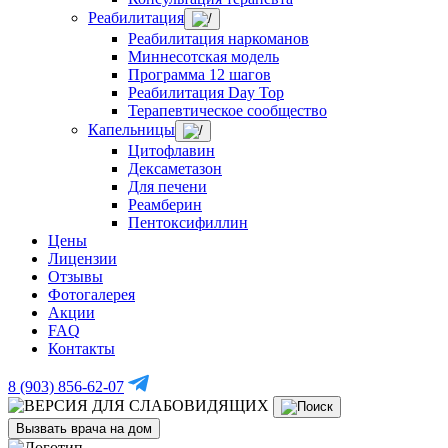
Реабилитация
Реабилитация наркоманов
Миннесотская модель
Программа 12 шагов
Реабилитация Day Top
Терапевтическое сообщество
Капельницы
Цитофлавин
Дексаметазон
Для печени
Реамберин
Пентоксифиллин
Цены
Лицензии
Отзывы
Фотогалерея
Акции
FAQ
Контакты
8 (903) 856-62-07
Вызвать врача на дом