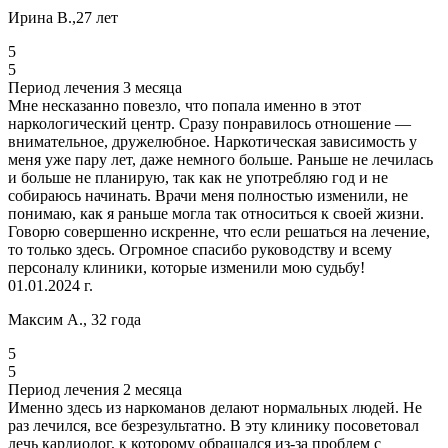
Ирина В.,27 лет
5
5
Период лечения 3 месяца
Мне несказанно повезло, что попала именно в этот
наркологический центр. Сразу понравилось отношение —
внимательное, дружелюбное. Наркотическая зависимость у
меня уже пару лет, даже немного больше. Раньше не лечилась
и больше не планирую, так как не употребляю год и не
собираюсь начинать. Врачи меня полностью изменили, не
понимаю, как я раньше могла так относиться к своей жизни.
Говорю совершенно искренне, что если решаться на лечение,
то только здесь. Огромное спасибо руководству и всему
персоналу клиники, которые изменили мою судьбу!
01.01.2024 г.
Максим А., 32 года
5
5
Период лечения 2 месяца
Именно здесь из наркоманов делают нормальных людей. Не
раз лечился, все безрезультатно. В эту клинику посоветовал
лечь кардиолог, к которому обращался из-за проблем с