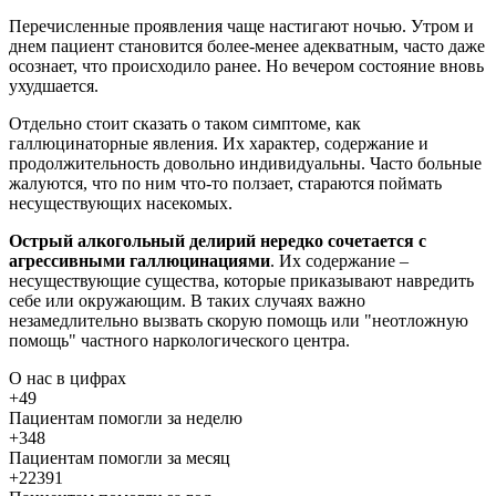
Перечисленные проявления чаще настигают ночью. Утром и
днем пациент становится более-менее адекватным, часто даже
осознает, что происходило ранее. Но вечером состояние вновь
ухудшается.
Отдельно стоит сказать о таком симптоме, как
галлюцинаторные явления. Их характер, содержание и
продолжительность довольно индивидуальны. Часто больные
жалуются, что по ним что-то ползает, стараются поймать
несуществующих насекомых.
Острый алкогольный делирий нередко сочетается с
агрессивными галлюцинациями
. Их содержание –
несуществующие существа, которые приказывают навредить
себе или окружающим. В таких случаях важно
незамедлительно вызвать скорую помощь или "неотложную
помощь" частного наркологического центра.
О нас
в цифрах
+49
Пациентам помогли за неделю
+348
Пациентам помогли за месяц
+22391