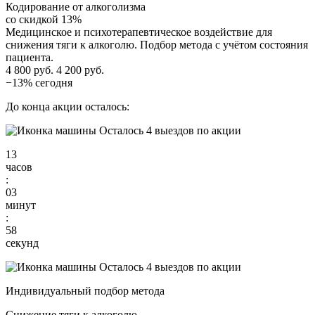
Кодирование от алкоголизма
со скидкой 13%
Медицинское и психотерапевтическое воздействие для
снижения тяги к алкоголю. Подбор метода с учётом состояния
пациента.
4 800 руб.
4 200 руб.
−13% сегодня
До конца акции осталось:
Осталось 4 выездов по акции
13
часов
:
03
минут
:
57
секунд
Осталось 4 выездов по акции
Индивидуальный подбор метода
Снижение тяги к алкоголю