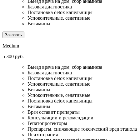
Выезд врача на дом, сбор анамнеза
Базовая диагностика
Постановка detox капельницы
Успокоительные, седативные
Витамины
Заказать
Medium
5 300 руб.
Выезд врача на дом, сбор анамнеза
Базовая диагностика
Постановка detox капельницы
Успокоительные, седативные
Витамины
Успокоительные, седативные
Постановка detox капельницы
Витамины
Врач оставит препараты
Консультации и рекомендации
Гепатопротекторы
Препараты, снижающие токсический вред этанола
Психотерапия