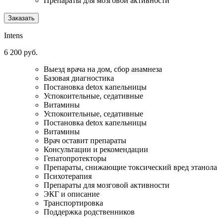
Препараты для мозговой активности
Заказать
Intens
6 200 руб.
Выезд врача на дом, сбор анамнеза
Базовая диагностика
Постановка detox капельницы
Успокоительные, седативные
Витамины
Успокоительные, седативные
Постановка detox капельницы
Витамины
Врач оставит препараты
Консультации и рекомендации
Гепатопротекторы
Препараты, снижающие токсический вред этанола
Психотерапия
Препараты для мозговой активности
ЭКГ и описание
Транспортировка
Поддержка родственников