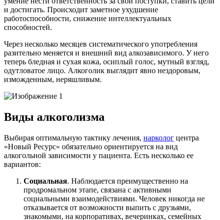
умение нести ответственность за свои поступки, ставить цели
и достигать. Происходит заметное ухудшение
работоспособности, снижение интеллектуальных
способностей.
Через несколько месяцев систематического употребления
разительно меняется и внешний вид алкозависимого. У него
теперь бледная и сухая кожа, осиплый голос, мутный взгляд,
одутловатое лицо. Алкоголик выглядит явно нездоровым,
изможденным, неряшливым.
Виды алкоголизма
Выбирая оптимальную тактику лечения,
нарколог
центра
«Новый Ресурс» обязательно ориентируется на вид
алкогольной зависимости у пациента. Есть несколько ее
вариантов:
Социальная
. Наблюдается преимущественно на
продромальном этапе, связана с активными
социальными взаимодействиями. Человек никогда не
отказывается от возможности выпить с друзьями,
знакомыми, на корпоративах, вечеринках, семейных