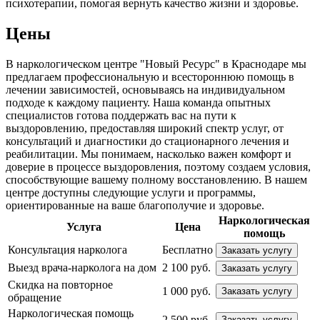
психотерапии, помогая вернуть качество жизни и здоровье.
Цены
В наркологическом центре "Новый Ресурс" в Краснодаре мы
предлагаем профессиональную и всестороннюю помощь в
лечении зависимостей, основываясь на индивидуальном
подходе к каждому пациенту. Наша команда опытных
специалистов готова поддержать вас на пути к
выздоровлению, предоставляя широкий спектр услуг, от
консультаций и диагностики до стационарного лечения и
реабилитации. Мы понимаем, насколько важен комфорт и
доверие в процессе выздоровления, поэтому создаем условия,
способствующие вашему полному восстановлению. В нашем
центре доступны следующие услуги и программы,
ориентированные на ваше благополучие и здоровье.
Наркологическая
Услуга
Цена
помощь
Консультация нарколога
Бесплатно
Заказать услугу
Выезд врача-нарколога на дом
2 100 руб.
Заказать услугу
Скидка на повторное
1 000 руб.
Заказать услугу
обращение
Наркологическая помощь
2 500 руб.
Заказать услугу