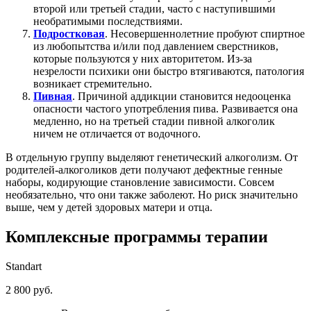
второй или третьей стадии, часто с наступившими
необратимыми последствиями.
Подростковая
. Несовершеннолетние пробуют спиртное
из любопытства и/или под давлением сверстников,
которые пользуются у них авторитетом. Из-за
незрелости психики они быстро втягиваются, патология
возникает стремительно.
Пивная
. Причиной аддикции становится недооценка
опасности частого употребления пива. Развивается она
медленно, но на третьей стадии пивной алкоголик
ничем не отличается от водочного.
В отдельную группу выделяют генетический алкоголизм. От
родителей-алкоголиков дети получают дефектные генные
наборы, кодирующие становление зависимости. Совсем
необязательно, что они также заболеют. Но риск значительно
выше, чем у детей здоровых матери и отца.
Комплексные программы
терапии
Standart
2 800 руб.