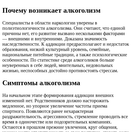
Почему возникает алкоголизм
Специалисты в области наркологии уверены в
полиэтиологичности алкоголизма. Они считают, что единой
причины нет, его развитие вызвано несколькими факторами
— внешними и внутренними. Доказана значимость
наследственности. К аддикции предрасполагают и недостаток
образования, низкий культурный уровень, семейные,
национальные питейные традиции, а также психологические
особенности. По статистике среди алкоголиков больше
неуверенных в себе людей, мнительных, недовольных
жизнью, неспособных достойно противостоять стрессам.
Симптомы алкоголизма
На начальном этапе формирования аддикции внешних
изменений нет. Родственников должно насторожить
медленное, но упорное увеличение частоты приема
спиртного. Появляются ранее нехарактерная
раздражительность, агрессивность, стремление проводить все
время в одиночестве или подозрительных компаниях.
Остаются в прошлом прежние увлечения, круг общения,