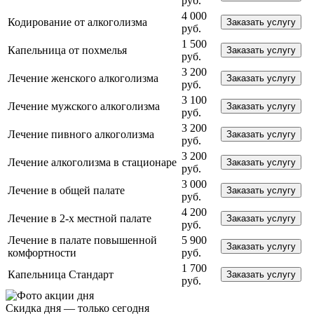
руб.
4 000
Кодирование от алкоголизма
Заказать услугу
руб.
1 500
Капельница от похмелья
Заказать услугу
руб.
3 200
Лечение женского алкоголизма
Заказать услугу
руб.
3 100
Лечение мужского алкоголизма
Заказать услугу
руб.
3 200
Лечение пивного алкоголизма
Заказать услугу
руб.
3 200
Лечение алкоголизма в стационаре
Заказать услугу
руб.
3 000
Лечение в общей палате
Заказать услугу
руб.
4 200
Лечение в 2-х местной палате
Заказать услугу
руб.
Лечение в палате повышенной
5 900
Заказать услугу
комфортности
руб.
1 700
Капельница Стандарт
Заказать услугу
руб.
Скидка дня — только сегодня