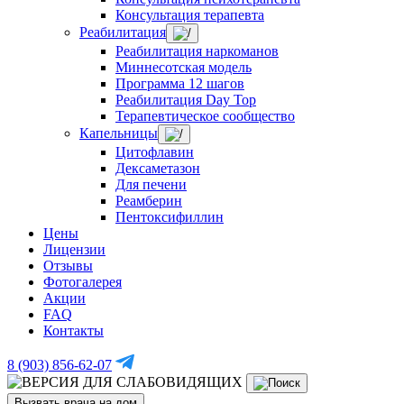
Консультация терапевта
Реабилитация
Реабилитация наркоманов
Миннесотская модель
Программа 12 шагов
Реабилитация Day Top
Терапевтическое сообщество
Капельницы
Цитофлавин
Дексаметазон
Для печени
Реамберин
Пентоксифиллин
Цены
Лицензии
Отзывы
Фотогалерея
Акции
FAQ
Контакты
8 (903) 856-62-07
Вызвать врача на дом