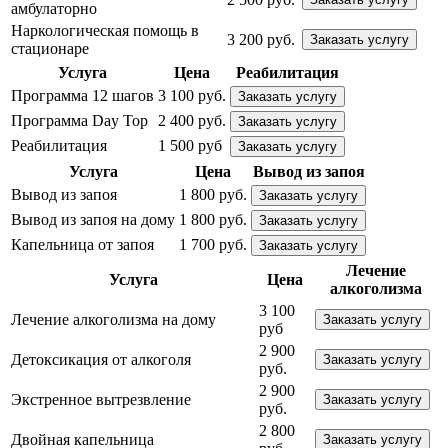
амбулаторно
Наркологическая помощь в
3 200 руб.
Заказать услугу
стационаре
Услуга
Цена
Реабилитация
Программа 12 шагов
3 100 руб.
Заказать услугу
Программа Day Top
2 400 руб.
Заказать услугу
Реабилитация
1 500 руб
Заказать услугу
Услуга
Цена
Вывод из запоя
Вывод из запоя
1 800 руб.
Заказать услугу
Вывод из запоя на дому
1 800 руб.
Заказать услугу
Капельница от запоя
1 700 руб.
Заказать услугу
Лечение
Услуга
Цена
алкоголизма
3 100
Лечение алкоголизма на дому
Заказать услугу
руб
2 900
Детоксикация от алкоголя
Заказать услугу
руб.
2 900
Экстренное вытрезвление
Заказать услугу
руб.
2 800
Двойная капельница
Заказать услугу