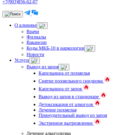
+7(903)856-62-07
О клинике
Врачи
Филиалы
Вакансии
Коды МКБ-10 в наркологии
Новости
Услуги
Вывод из запоя
Капельница от похмелья
Снятие похмельного синдрома
Капельница от запоя
Вывод из запоя в стационаре
Детоксикация от алкоголя
Лечение похмелья
Принудительный вывод из запоя
Экстренное вытрезвление
Лечение алкоголизма