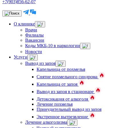
+7(903)856-62-07
О клинике
Врачи
Филиалы
Вакансии
Коды МКБ-10 в наркологии
Новости
Услуги
Вывод из запоя
Капельница от похмелья
Снятие похмельного синдрома
Капельница от запоя
Вывод из запоя в стационаре
Детоксикация от алкоголя
Лечение похмелья
Принудительный вывод из запоя
Экстренное вытрезвление
Лечение алкоголизма