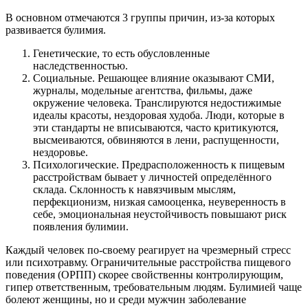
В основном отмечаются 3 группы причин, из-за которых
развивается булимия.
Генетические, то есть обусловленные
наследственностью.
Социальные. Решающее влияние оказывают СМИ,
журналы, модельные агентства, фильмы, даже
окружение человека. Транслируются недостижимые
идеалы красоты, нездоровая худоба. Люди, которые в
эти стандарты не вписываются, часто критикуются,
высмеиваются, обвиняются в лени, распущенности,
нездоровье.
Психологические. Предрасположенность к пищевым
расстройствам бывает у личностей определённого
склада. Склонность к навязчивым мыслям,
перфекционизм, низкая самооценка, неуверенность в
себе, эмоциональная неустойчивость повышают риск
появления булимии.
Каждый человек по-своему реагирует на чрезмерный стресс
или психотравму. Ограничительные расстройства пищевого
поведения (ОРПП) скорее свойственны контролирующим,
гипер ответственным, требовательным людям. Булимией чаще
болеют женщины, но и среди мужчин заболевание