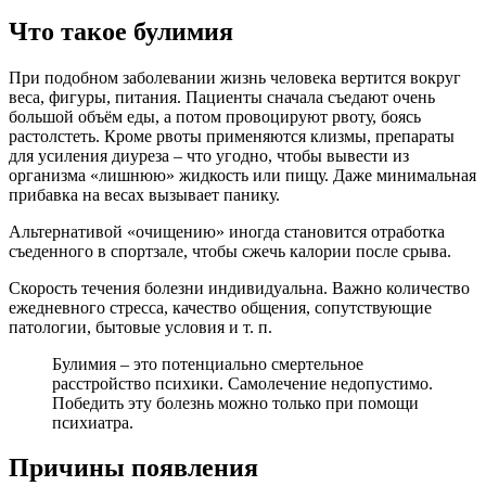
Что такое булимия
При подобном заболевании жизнь человека вертится вокруг
веса, фигуры, питания. Пациенты сначала съедают очень
большой объём еды, а потом провоцируют рвоту, боясь
растолстеть. Кроме рвоты применяются клизмы, препараты
для усиления диуреза – что угодно, чтобы вывести из
организма «лишнюю» жидкость или пищу. Даже минимальная
прибавка на весах вызывает панику.
Альтернативой «очищению» иногда становится отработка
съеденного в спортзале, чтобы сжечь калории после срыва.
Скорость течения болезни индивидуальна. Важно количество
ежедневного стресса, качество общения, сопутствующие
патологии, бытовые условия и т. п.
Булимия – это потенциально смертельное
расстройство психики. Самолечение недопустимо.
Победить эту болезнь можно только при помощи
психиатра.
Причины появления