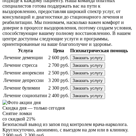
подходе к каждому пациенту. Наша команда опытных
специалистов готова поддержать вас на пути к
выздоровлению, предоставляя широкий спектр услуг, от
консультаций и диагностики до стационарного лечения и
реабилитации. Мы понимаем, насколько важен комфорт и
доверие в процессе выздоровления, поэтому создаем условия,
способствующие вашему полному восстановлению. В нашем
центре доступны следующие услуги и программы,
ориентированные на ваше благополучие и здоровье.
Услуга
Цена
Психиатрическая помощь
Лечение деменции
2 600 руб.
Заказать услугу
Лечение стресса
2 700 руб.
Заказать услугу
Лечение анорексии
2 500 руб.
Заказать услугу
Лечение депрессии
3 200 руб.
Заказать услугу
Лечение булимии
2 300 руб.
Заказать услугу
Лечение социопатии
2 400 руб.
Заказать услугу
Скидка дня — только сегодня
Снятие ломки
со скидкой 21%
Безопасный вывод из запоя под контролем врача-нарколога.
Круглосуточно, анонимно, с выездом на дом или в клинику.
2 900 руб.
2 300 руб.