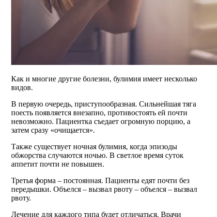
Как и многие другие болезни, булимия имеет несколько
видов.
В первую очередь, приступообразная. Сильнейшая тяга
поесть появляется внезапно, противостоять ей почти
невозможно. Пациентка съедает огромную порцию, а
затем сразу «очищается».
Также существует ночная булимия, когда эпизоды
обжорства случаются ночью. В светлое время суток
аппетит почти не повышен.
Третья форма – постоянная. Пациенты едят почти без
передышки. Объелся – вызвал рвоту – объелся – вызвал
рвоту.
Лечение для каждого типа будет отличаться. Врачи