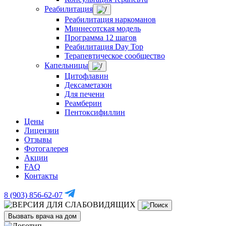
Реабилитация
Реабилитация наркоманов
Миннесотская модель
Программа 12 шагов
Реабилитация Day Top
Терапевтическое сообщество
Капельницы
Цитофлавин
Дексаметазон
Для печени
Реамберин
Пентоксифиллин
Цены
Лицензии
Отзывы
Фотогалерея
Акции
FAQ
Контакты
8 (903) 856-62-07
Вызвать врача на дом