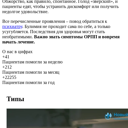
Обжорство, как правило, спонтанное. Голод «зверский», и
пациенты едят, чтобы устранить дискомфорт или получить
недолгое удовольствие.
Все перечисленные проявления – повод обратиться к
психиатру
. Булимия не проходит сама по себе, а только
усугубляется. Последствия для здоровья могут стать
необратимыми.
Важно знать симптомы ОРПП и вовремя
начать лечение.
О нас
в цифрах
+41
Пациентам помогли за неделю
+212
Пациентам помогли за месяц
+22255
Пациентам помогли за год
Типы