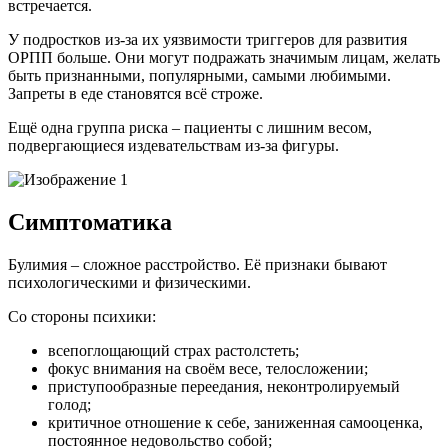
встречается.
У подростков из-за их уязвимости триггеров для развития
ОРПП больше. Они могут подражать значимым лицам, желать
быть признанными, популярными, самыми любимыми.
Запреты в еде становятся всё строже.
Ещё одна группа риска – пациенты с лишним весом,
подвергающиеся издевательствам из-за фигуры.
Симптоматика
Булимия – сложное расстройство. Её признаки бывают
психологическими и физическими.
Со стороны психики:
всепоглощающий страх растолстеть;
фокус внимания на своём весе, телосложении;
приступообразные переедания, неконтролируемый
голод;
критичное отношение к себе, заниженная самооценка,
постоянное недовольство собой;