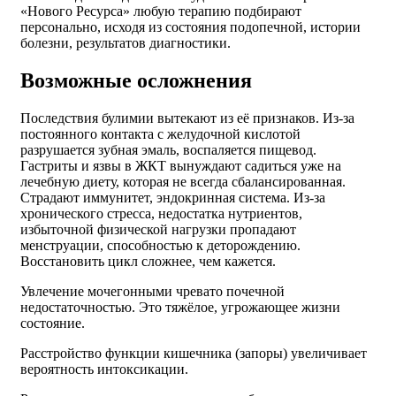
«Нового Ресурса» любую терапию подбирают
персонально, исходя из состояния подопечной, истории
болезни, результатов диагностики.
Возможные осложнения
Последствия булимии вытекают из её признаков. Из-за
постоянного контакта с желудочной кислотой
разрушается зубная эмаль, воспаляется пищевод.
Гастриты и язвы в ЖКТ вынуждают садиться уже на
лечебную диету, которая не всегда сбалансированная.
Страдают иммунитет, эндокринная система. Из-за
хронического стресса, недостатка нутриентов,
избыточной физической нагрузки пропадают
менструации, способностью к деторождению.
Восстановить цикл сложнее, чем кажется.
Увлечение мочегонными чревато почечной
недостаточностью. Это тяжёлое, угрожающее жизни
состояние.
Расстройство функции кишечника (запоры) увеличивает
вероятность интоксикации.