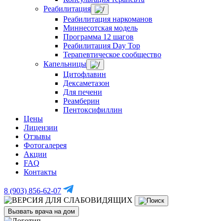
Реабилитация
Реабилитация наркоманов
Миннесотская модель
Программа 12 шагов
Реабилитация Day Top
Терапевтическое сообщество
Капельницы
Цитофлавин
Дексаметазон
Для печени
Реамберин
Пентоксифиллин
Цены
Лицензии
Отзывы
Фотогалерея
Акции
FAQ
Контакты
8 (903) 856-62-07
Вызвать врача на дом