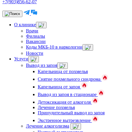
+7(903)856-62-07
О клинике
Врачи
Филиалы
Вакансии
Коды МКБ-10 в наркологии
Новости
Услуги
Вывод из запоя
Капельница от похмелья
Снятие похмельного синдрома
Капельница от запоя
Вывод из запоя в стационаре
Детоксикация от алкоголя
Лечение похмелья
Принудительный вывод из запоя
Экстренное вытрезвление
Лечение алкоголизма