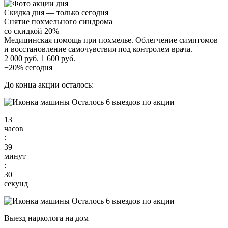
Скидка дня — только сегодня
Снятие похмельного синдрома
со скидкой 20%
Медицинская помощь при похмелье. Облегчение симптомов
и восстановление самочувствия под контролем врача.
2 000 руб.
1 600 руб.
−20% сегодня
До конца акции осталось:
Осталось 6 выездов по акции
13
часов
:
39
минут
:
29
секунд
Осталось 6 выездов по акции
Выезд нарколога на дом