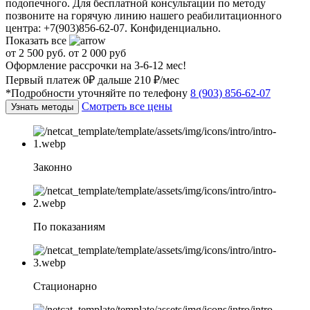
подопечного. Для бесплатной консультации по методу
позвоните на горячую линию нашего реабилитационного
центра: +7(903)856-62-07. Конфиденциально.
Показать все
от 2 500 руб.
от 2 000 руб
Оформление рассрочки на 3-6-12 мес!
Первый платеж 0₽ дальше 210 ₽/мес
*Подробности уточняйте по телефону
8 (903) 856-62-07
Смотреть все цены
Узнать методы
Законно
По показаниям
Стационарно