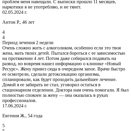
проблем меня навещали. С выписки прошло 11 месяцев,
наркотики я не употребляю, и не тянет.
02.05.2024 г.
Антон Р., 46 лет
4
4
Период лечения 2 недели
Очень сложно жить с алкоголиком, особенно если это твоя
жена, мать твоих детей. Пытался бороться с ее зависимостью
на протяжении 4 лет. Потом даже собирался подавать на
развод, но вовремя нашел информацию о клинике «Новый
Ресурс». Жену привез сюда в очередном запое. Врачи быстро
ее осмотрели, сделали детоксикацию организма,
спланировали, как будет проходить дальнейшее лечение.
Домой я ее забирать не стал, уговорил остаться в
стационарном отделении. Доктора нам очень помогали. Я был
полностью спокоен за жену — она оказалась в руках
профессионалов.
17.06.2024 г.
Евгения Ж., 54 года
5
5