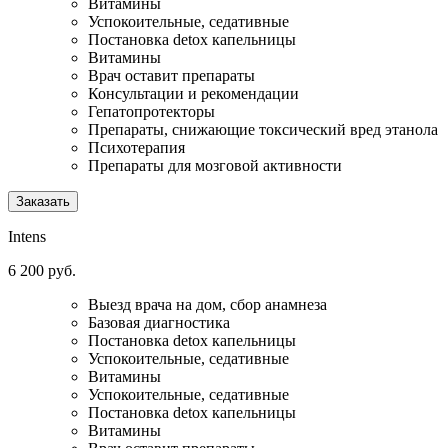
Витамины
Успокоительные, седативные
Постановка detox капельницы
Витамины
Врач оставит препараты
Консультации и рекомендации
Гепатопротекторы
Препараты, снижающие токсический вред этанола
Психотерапия
Препараты для мозговой активности
Заказать
Intens
6 200 руб.
Выезд врача на дом, сбор анамнеза
Базовая диагностика
Постановка detox капельницы
Успокоительные, седативные
Витамины
Успокоительные, седативные
Постановка detox капельницы
Витамины