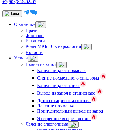
+7(903)856-62-07
О клинике
Врачи
Филиалы
Вакансии
Коды МКБ-10 в наркологии
Новости
Услуги
Вывод из запоя
Капельница от похмелья
Снятие похмельного синдрома
Капельница от запоя
Вывод из запоя в стационаре
Детоксикация от алкоголя
Лечение похмелья
Принудительный вывод из запоя
Экстренное вытрезвление
Лечение алкоголизма