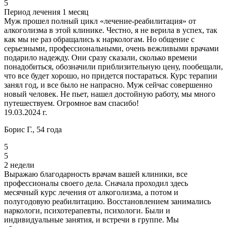
5
Период лечения 1 месяц
Муж прошел полный цикл «лечение-реабилитация» от
алкоголизма в этой клинике. Честно, я не верила в успех, так
как мы не раз обращались к наркологам. Но общение с
серьезными, профессиональными, очень вежливыми врачами
подарило надежду. Они сразу сказали, сколько времени
понадобиться, обозначили приблизительную цену, пообещали,
что все будет хорошо, но придется постараться. Курс терапии
занял год, и все было не напрасно. Муж сейчас совершенно
новый человек. Не пьет, нашел достойную работу, мы много
путешествуем. Огромное вам спасибо!
19.03.2024 г.
Борис Г., 54 года
5
5
2 недели
Выражаю благодарность врачам вашей клиники, все
профессионалы своего дела. Сначала проходил здесь
месячный курс лечения от алкоголизма, а потом и
полугодовую реабилитацию. Восстановлением занимались
наркологи, психотерапевты, психологи. Были и
индивидуальные занятия, и встречи в группе. Мы