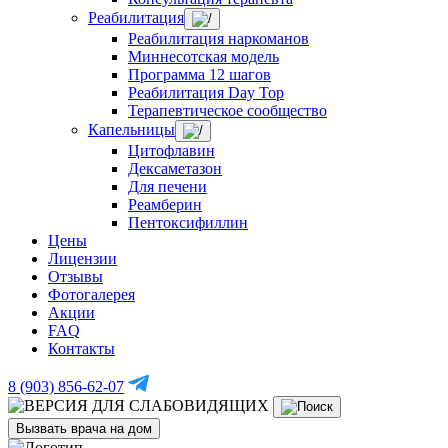
Реабилитация
Реабилитация наркоманов
Миннесотская модель
Программа 12 шагов
Реабилитация Day Top
Терапевтическое сообщество
Капельницы
Цитофлавин
Дексаметазон
Для печени
Реамберин
Пентоксифиллин
Цены
Лицензии
Отзывы
Фотогалерея
Акции
FAQ
Контакты
8 (903) 856-62-07
Вызвать врача на дом