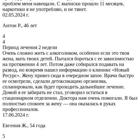
проблем меня навещали. С выписки прошло 11 месяцев,
наркотики я не употребляю, и не тянет.
02.05.2024 г.
Антон Р., 46 лет
4
4
Период лечения 2 недели
Очень сложно жить с алкоголиком, особенно если это твоя
жена, мать твоих детей. Пытался бороться с ее зависимостью
на протяжении 4 лет. Потом даже собирался подавать на
развод, но вовремя нашел информацию о клинике «Новый
Ресурс». Жену привез сюда в очередном запое. Врачи быстро
ее осмотрели, сделали детоксикацию организма,
спланировали, как будет проходить дальнейшее лечение.
Домой я ее забирать не стал, уговорил остаться в
стационарном отделении. Доктора нам очень помогали. Я был
полностью спокоен за жену — она оказалась в руках
профессионалов.
17.06.2024 г.
Евгения Ж., 54 года
5