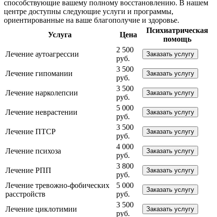
способствующие вашему полному восстановлению. В нашем
центре доступны следующие услуги и программы,
ориентированные на ваше благополучие и здоровье.
Психиатрическая
Услуга
Цена
помощь
2 500
Лечение аутоагрессии
Заказать услугу
руб.
3 500
Лечение гипомании
Заказать услугу
руб.
3 500
Лечение нарколепсии
Заказать услугу
руб.
5 000
Лечение неврастении
Заказать услугу
руб.
3 500
Лечение ПТСР
Заказать услугу
руб.
4 000
Лечение психоза
Заказать услугу
руб.
3 800
Лечение РПП
Заказать услугу
руб.
Лечение тревожно-фобических
5 000
Заказать услугу
расстройств
руб.
3 500
Лечение циклотимии
Заказать услугу
руб.