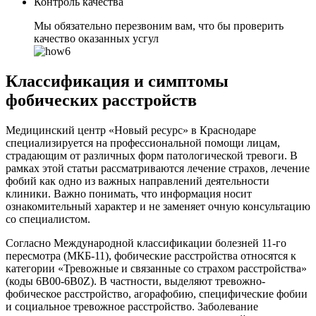
Контроль качества
Мы обязательно перезвоним вам, что бы проверить
качество оказанных усгул
Классификация и симптомы
фобических расстройств
Медицинский центр «Новый ресурс» в Краснодаре
специализируется на профессиональной помощи лицам,
страдающим от различных форм патологической тревоги. В
рамках этой статьи рассматриваются лечение страхов, лечение
фобий как одно из важных направлений деятельности
клиники. Важно понимать, что информация носит
ознакомительный характер и не заменяет очную консультацию
со специалистом.
Согласно Международной классификации болезней 11-го
пересмотра (МКБ-11), фобические расстройства относятся к
категории «Тревожные и связанные со страхом расстройства»
(коды 6B00-6B0Z). В частности, выделяют тревожно-
фобическое расстройство, агорафобию, специфические фобии
и социальное тревожное расстройство. Заболевание