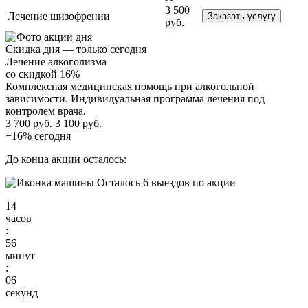
3 500
Лечение шизофрении
Заказать услугу
руб.
Скидка дня — только сегодня
Лечение алкоголизма
со скидкой 16%
Комплексная медицинская помощь при алкогольной
зависимости. Индивидуальная программа лечения под
контролем врача.
3 700 руб.
3 100 руб.
−16% сегодня
До конца акции осталось:
Осталось 6 выездов по акции
14
часов
:
56
минут
:
06
секунд