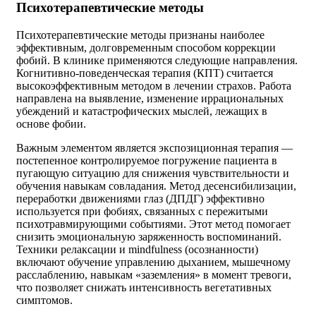
Психотерапевтические методы
Психотерапевтические методы признаны наиболее
эффективным, долговременным способом коррекции
фобий. В клинике применяются следующие направления.
Когнитивно-поведенческая терапия (КПТ) считается
высокоэффективным методом в лечении страхов. Работа
направлена на выявление, изменение иррациональных
убеждений и катастрофических мыслей, лежащих в
основе фобии.
Важным элементом является экспозиционная терапия —
постепенное контролируемое погружение пациента в
пугающую ситуацию для снижения чувствительности и
обучения навыкам совладания. Метод десенсибилизации,
переработки движениями глаз (ДПДГ) эффективно
используется при фобиях, связанных с пережитыми
психотравмирующими событиями. Этот метод помогает
снизить эмоциональную заряженность воспоминаний.
Техники релаксации и mindfulness (осознанности)
включают обучение управлению дыханием, мышечному
расслаблению, навыкам «заземления» в момент тревоги,
что позволяет снижать интенсивность вегетативных
симптомов.