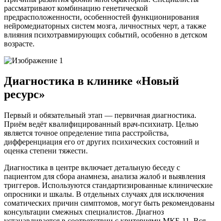
рассматривают комбинацию генетической
предрасположенности, особенностей функционирования
нейромедиаторных систем мозга, личностных черт, а также
влияния психотравмирующих событий, особенно в детском
возрасте.
Диагностика в клинике «Новый
ресурс»
Первый и обязательный этап — первичная диагностика.
Приём ведёт квалифицированный врач-психиатр. Целью
является точное определение типа расстройства,
дифференциация его от других психических состояний и
оценка степени тяжести.
Диагностика в центре включает детальную беседу с
пациентом для сбора анамнеза, анализа жалоб и выявления
триггеров. Используются стандартизированные клинические
опросники и шкалы. В отдельных случаях для исключения
соматических причин симптомов, могут быть рекомендованы
консультации смежных специалистов. Диагноз
устанавливается в соответствии с критериями МКБ-11. Вся