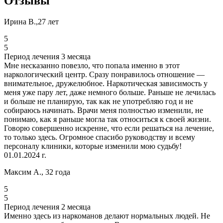
Отзывы
Ирина В.,27 лет
5
5
Период лечения 3 месяца
Мне несказанно повезло, что попала именно в этот
наркологический центр. Сразу понравилось отношение —
внимательное, дружелюбное. Наркотическая зависимость у
меня уже пару лет, даже немного больше. Раньше не лечилась
и больше не планирую, так как не употребляю год и не
собираюсь начинать. Врачи меня полностью изменили, не
понимаю, как я раньше могла так относиться к своей жизни.
Говорю совершенно искренне, что если решаться на лечение,
то только здесь. Огромное спасибо руководству и всему
персоналу клиники, которые изменили мою судьбу!
01.01.2024 г.
Максим А., 32 года
5
5
Период лечения 2 месяца
Именно здесь из наркоманов делают нормальных людей. Не