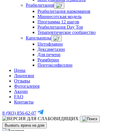
Реабилитация
Реабилитация наркоманов
Миннесотская модель
Программа 12 шагов
Реабилитация Day Top
Терапевтическое сообщество
Капельницы
Цитофлавин
Дексаметазон
Для печени
Реамберин
Пентоксифиллин
Цены
Лицензии
Отзывы
Фотогалерея
Акции
FAQ
Контакты
8 (903) 856-62-07
Вызвать врача на дом