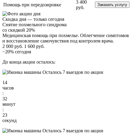
3 400
Помощь при передозировке
Заказать услугу
руб.
Скидка дня — только сегодня
Снятие похмельного синдрома
со скидкой 20%
Медицинская помощь при похмелье. Облегчение симптомов
и восстановление самочувствия под контролем врача.
2 000 руб.
1 600 руб.
−20% сегодня
До конца акции осталось:
Осталось 7 выездов по акции
14
часов
:
32
минут
:
21
секунд
Осталось 7 выездов по акции