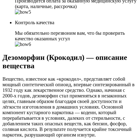
Производится оплата за оказанную медицинскую услугу
(карта, наличные, рассрочка)
Контроль качества
Мы обязательно перезвоним вам, что бы проверить
качество оказанных усгул
Дезоморфин (Крокодил) — описание
вещества
Вещество, известное как «крокодил», представляет собой
мощный синтетический опиоид, впервые синтезированный в
1932 году как лекарственное средство. Однако, начиная с
2000-х годов, дезоморфин стал применяться в незаконных
целях, главным образом благодаря своей доступности и
лёгкости изготовления в домашних условиях. Основной
компонент кустарного наркотика — кодеин, который
перерабатывается в условиях, далеких от стерильности, с
добавлением таких опасных веществ, как бензин, фосфор,
соляная кислота. В результате получается крайне токсичный
наркотик, разрушающий организм изнутри.