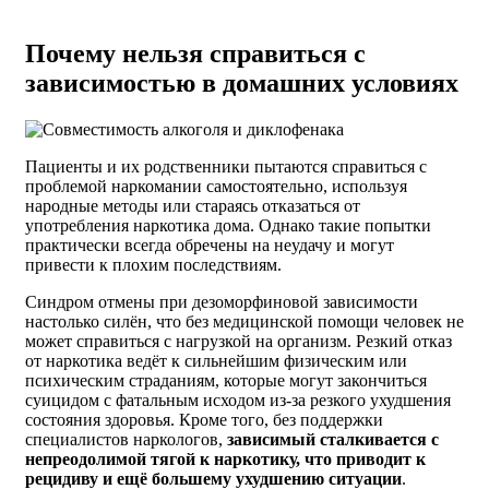
Почему нельзя справиться с
зависимостью в домашних условиях
Пациенты и их родственники пытаются справиться с
проблемой наркомании самостоятельно, используя
народные методы или стараясь отказаться от
употребления наркотика дома. Однако такие попытки
практически всегда обречены на неудачу и могут
привести к плохим последствиям.
Синдром отмены при дезоморфиновой зависимости
настолько силён, что без медицинской помощи человек не
может справиться с нагрузкой на организм. Резкий отказ
от наркотика ведёт к сильнейшим физическим или
психическим страданиям, которые могут закончиться
суицидом с фатальным исходом из-за резкого ухудшения
состояния здоровья. Кроме того, без поддержки
специалистов наркологов,
зависимый сталкивается с
непреодолимой тягой к наркотику, что приводит к
рецидиву и ещё большему ухудшению ситуации
.