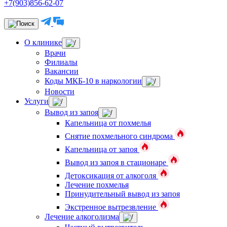
+7(903)856-62-07
О клинике
Врачи
Филиалы
Вакансии
Коды МКБ-10 в наркологии
Новости
Услуги
Вывод из запоя
Капельница от похмелья
Снятие похмельного синдрома
Капельница от запоя
Вывод из запоя в стационаре
Детоксикация от алкоголя
Лечение похмелья
Принудительный вывод из запоя
Экстренное вытрезвление
Лечение алкоголизма