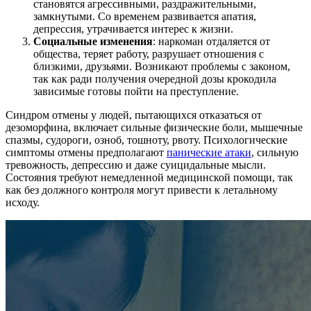
становятся агрессивными, раздражительными,
замкнутыми. Со временем развивается апатия,
депрессия, утрачивается интерес к жизни.
Социальные изменения
: наркоман отдаляется от
общества, теряет работу, разрушает отношения с
близкими, друзьями. Возникают проблемы с законом,
так как ради получения очередной дозы крокодила
зависимые готовы пойти на преступление.
Синдром отмены у людей, пытающихся отказаться от
дезоморфина, включает сильные физические боли, мышечные
спазмы, судороги, озноб, тошноту, рвоту. Психологические
симптомы отмены предполагают
панические атаки
, сильную
тревожность, депрессию и даже суицидальные мысли.
Состояния требуют немедленной медицинской помощи, так
как без должного контроля могут привести к летальному
исходу.