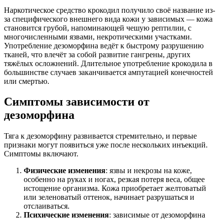
Наркотическое средство крокодил получило своё название из-
за специфического внешнего вида кожи у зависимых — кожа
становится грубой, напоминающей чешую рептилии, с
многочисленными язвами, некротическими участками.
Употребление дезоморфина ведёт к быстрому разрушению
тканей, что влечёт за собой развитие гангрены, других
тяжёлых осложнений. Длительное употребление крокодила в
большинстве случаев заканчивается ампутацией конечностей
или смертью.
Симптомы зависимости от
дезоморфина
Тяга к дезоморфину развивается стремительно, и первые
признаки могут появиться уже после нескольких инъекций.
Симптомы включают.
Физические изменения
: язвы и некрозы на коже,
особенно на руках и ногах, резкая потеря веса, общее
истощение организма. Кожа приобретает желтоватый
или зеленоватый оттенок, начинает разрушаться и
отслаиваться.
Психические изменения
: зависимые от дезоморфина