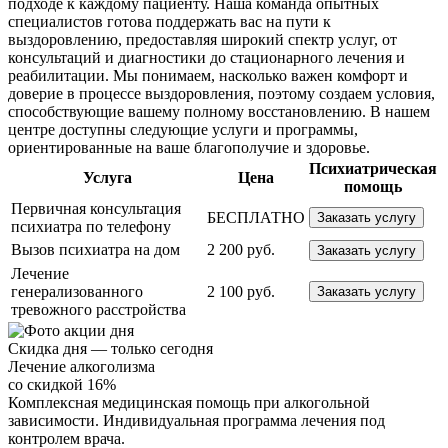
подходе к каждому пациенту. Наша команда опытных
специалистов готова поддержать вас на пути к
выздоровлению, предоставляя широкий спектр услуг, от
консультаций и диагностики до стационарного лечения и
реабилитации. Мы понимаем, насколько важен комфорт и
доверие в процессе выздоровления, поэтому создаем условия,
способствующие вашему полному восстановлению. В нашем
центре доступны следующие услуги и программы,
ориентированные на ваше благополучие и здоровье.
Психиатрическая
Услуга
Цена
помощь
Первичная консультация
БЕСПЛАТНО
Заказать услугу
психиатра по телефону
Вызов психиатра на дом
2 200 руб.
Заказать услугу
Лечение
генерализованного
2 100 руб.
Заказать услугу
тревожного расстройства
Скидка дня — только сегодня
Лечение алкоголизма
со скидкой 16%
Комплексная медицинская помощь при алкогольной
зависимости. Индивидуальная программа лечения под
контролем врача.