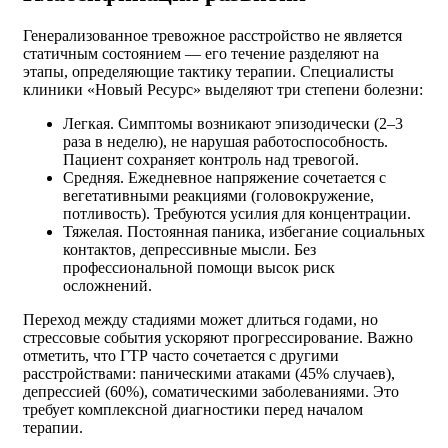
Генерализованное тревожное расстройство не является
статичным состоянием — его течение разделяют на
этапы, определяющие тактику терапии. Специалисты
клиники «Новый Ресурс» выделяют три степени болезни:
Легкая. Симптомы возникают эпизодически (2–3
раза в неделю), не нарушая работоспособность.
Пациент сохраняет контроль над тревогой.
Средняя. Ежедневное напряжение сочетается с
вегетативными реакциями (головокружение,
потливость). Требуются усилия для концентрации.
Тяжелая. Постоянная паника, избегание социальных
контактов, депрессивные мысли. Без
профессиональной помощи высок риск
осложнений.
Переход между стадиями может длиться годами, но
стрессовые события ускоряют прогрессирование. Важно
отметить, что ГТР часто сочетается с другими
расстройствами: паническими атаками (45% случаев),
депрессией (60%), соматическими заболеваниями. Это
требует комплексной диагностики перед началом
терапии.