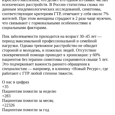
психических расстройств. В России статистика схожа: по
данным эпидемиологических исследований, симптомы,
соответствующие критериям ГТР, отмечают у себя около 7%
жителей. При этом женщины страдают в 2 раза чаще мужчин,
что связывают с гормональными особенностями и
социальными факторами.
Пик заболеваемости приходится на возраст 30–45 лет —
период максимальной профессиональной и семейной
нагрузки. Однако тревожное расстройство не обходит
стороной и молодежь, и пожилых людей. Отсутствие
своевременной помощи приводит к хронизации: у 60%
пациентов без терапии симптомы сохраняются свыше 5 лет.
Это подчеркивает важность раннего обращения к
специалистам — например, в клинику «Новый Ресурс», где
работают с ГТР любой степени тяжести.
О нас
в цифрах
+35
Пациентам помогли за неделю
+283
Пациентам помогли за месяц
+22326
Пациентам помогли за год