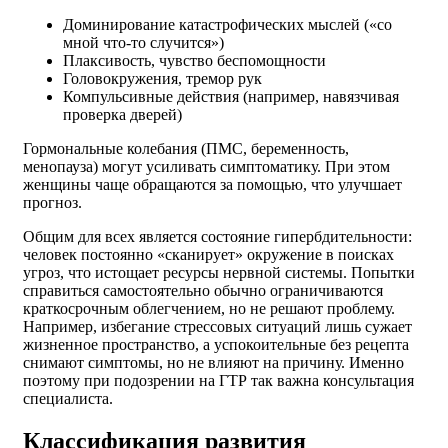
Доминирование катастрофических мыслей («со
мной что-то случится»)
Плаксивость, чувство беспомощности
Головокружения, тремор рук
Компульсивные действия (например, навязчивая
проверка дверей)
Гормональные колебания (ПМС, беременность,
менопауза) могут усиливать симптоматику. При этом
женщины чаще обращаются за помощью, что улучшает
прогноз.
Общим для всех является состояние гипербдительности:
человек постоянно «сканирует» окружение в поисках
угроз, что истощает ресурсы нервной системы. Попытки
справиться самостоятельно обычно ограничиваются
краткосрочным облегчением, но не решают проблему.
Например, избегание стрессовых ситуаций лишь сужает
жизненное пространство, а успокоительные без рецепта
снимают симптомы, но не влияют на причину. Именно
поэтому при подозрении на ГТР так важна консультация
специалиста.
Классификация развития