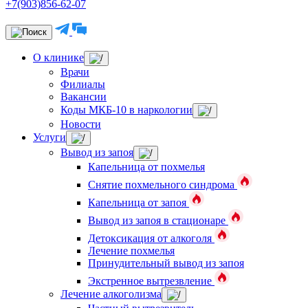
+7(903)856-62-07
О клинике
Врачи
Филиалы
Вакансии
Коды МКБ-10 в наркологии
Новости
Услуги
Вывод из запоя
Капельница от похмелья
Снятие похмельного синдрома
Капельница от запоя
Вывод из запоя в стационаре
Детоксикация от алкоголя
Лечение похмелья
Принудительный вывод из запоя
Экстренное вытрезвление
Лечение алкоголизма