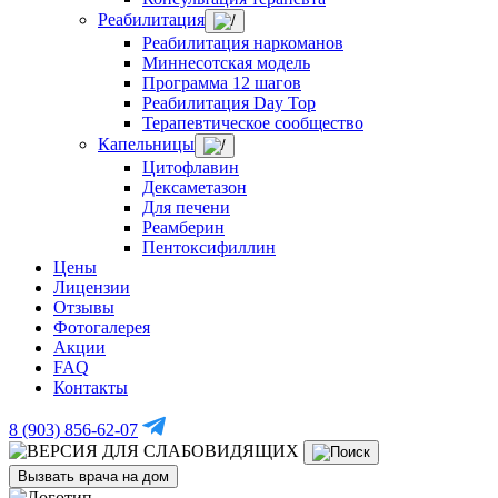
Реабилитация
Реабилитация наркоманов
Миннесотская модель
Программа 12 шагов
Реабилитация Day Top
Терапевтическое сообщество
Капельницы
Цитофлавин
Дексаметазон
Для печени
Реамберин
Пентоксифиллин
Цены
Лицензии
Отзывы
Фотогалерея
Акции
FAQ
Контакты
8 (903) 856-62-07
Вызвать врача на дом