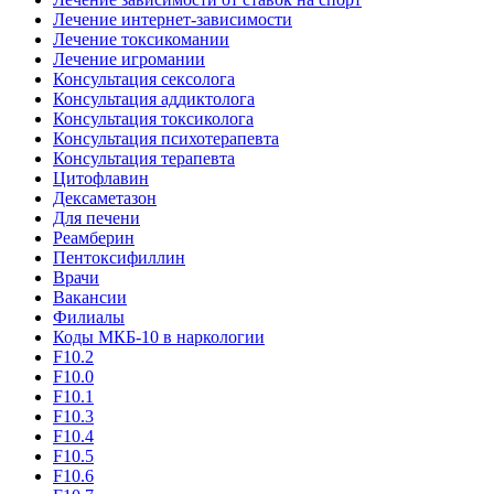
Лечение интернет-зависимости
Лечение токсикомании
Лечение игромании
Консультация сексолога
Консультация аддиктолога
Консультация токсиколога
Консультация психотерапевта
Консультация терапевта
Цитофлавин
Дексаметазон
Для печени
Реамберин
Пентоксифиллин
Врачи
Вакансии
Филиалы
Коды МКБ-10 в наркологии
F10.2
F10.0
F10.1
F10.3
F10.4
F10.5
F10.6