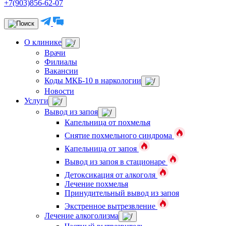
+7(903)856-62-07
О клинике
Врачи
Филиалы
Вакансии
Коды МКБ-10 в наркологии
Новости
Услуги
Вывод из запоя
Капельница от похмелья
Снятие похмельного синдрома
Капельница от запоя
Вывод из запоя в стационаре
Детоксикация от алкоголя
Лечение похмелья
Принудительный вывод из запоя
Экстренное вытрезвление
Лечение алкоголизма