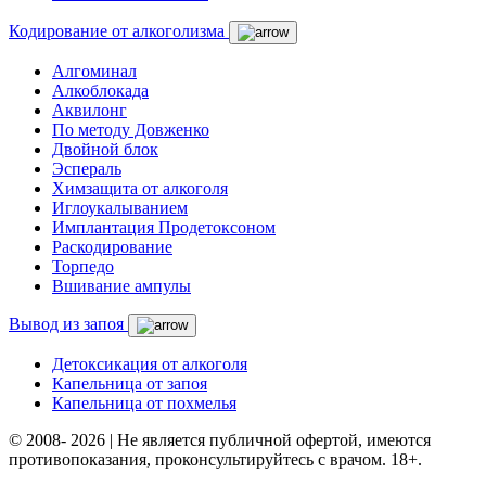
Кодирование от алкоголизма
Алгоминал
Алкоблокада
Аквилонг
По методу Довженко
Двойной блок
Эспераль
Химзащита от алкоголя
Иглоукалыванием
Имплантация Продетоксоном
Раскодирование
Торпедо
Вшивание ампулы
Вывод из запоя
Детоксикация от алкоголя
Капельница от запоя
Капельница от похмелья
© 2008- 2026 | Не является публичной офертой, имеются
противопоказания, проконсультируйтесь с врачом. 18+.