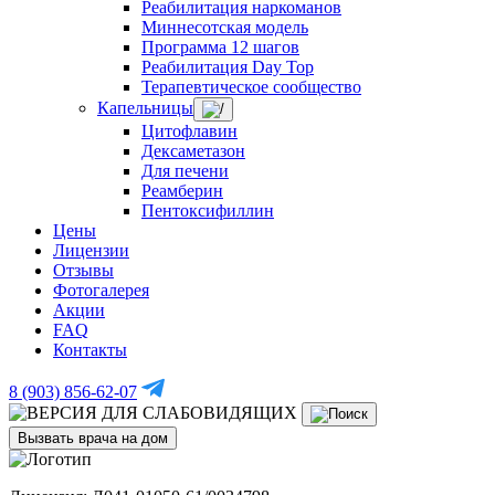
Реабилитация наркоманов
Миннесотская модель
Программа 12 шагов
Реабилитация Day Top
Терапевтическое сообщество
Капельницы
Цитофлавин
Дексаметазон
Для печени
Реамберин
Пентоксифиллин
Цены
Лицензии
Отзывы
Фотогалерея
Акции
FAQ
Контакты
8 (903) 856-62-07
Вызвать врача на дом