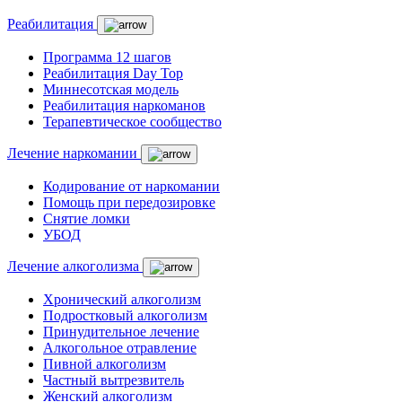
Реабилитация
Программа 12 шагов
Реабилитация Day Top
Миннесотская модель
Реабилитация наркоманов
Терапевтическое сообщество
Лечение наркомании
Кодирование от наркомании
Помощь при передозировке
Снятие ломки
УБОД
Лечение алкоголизма
Хронический алкоголизм
Подростковый алкоголизм
Принудительное лечение
Алкогольное отравление
Пивной алкоголизм
Частный вытрезвитель
Женский алкоголизм