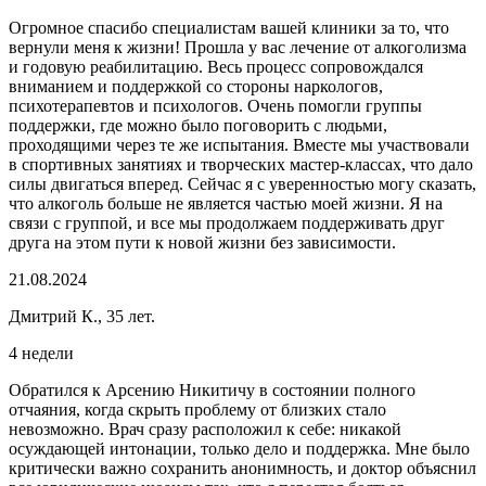
Огромное спасибо специалистам вашей клиники за то, что
вернули меня к жизни! Прошла у вас лечение от алкоголизма
и годовую реабилитацию. Весь процесс сопровождался
вниманием и поддержкой со стороны наркологов,
психотерапевтов и психологов. Очень помогли группы
поддержки, где можно было поговорить с людьми,
проходящими через те же испытания. Вместе мы участвовали
в спортивных занятиях и творческих мастер-классах, что дало
силы двигаться вперед. Сейчас я с уверенностью могу сказать,
что алкоголь больше не является частью моей жизни. Я на
связи с группой, и все мы продолжаем поддерживать друг
друга на этом пути к новой жизни без зависимости.
21.08.2024
Дмитрий К., 35 лет.
4 недели
Обратился к Арсению Никитичу в состоянии полного
отчаяния, когда скрыть проблему от близких стало
невозможно. Врач сразу расположил к себе: никакой
осуждающей интонации, только дело и поддержка. Мне было
критически важно сохранить анонимность, и доктор объяснил