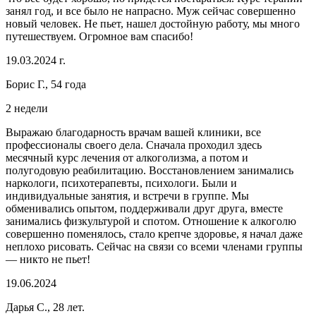
занял год, и все было не напрасно. Муж сейчас совершенно
новый человек. Не пьет, нашел достойную работу, мы много
путешествуем. Огромное вам спасибо!
19.03.2024 г.
Борис Г., 54 года
2 недели
Выражаю благодарность врачам вашей клиники, все
профессионалы своего дела. Сначала проходил здесь
месячный курс лечения от алкоголизма, а потом и
полугодовую реабилитацию. Восстановлением занимались
наркологи, психотерапевты, психологи. Были и
индивидуальные занятия, и встречи в группе. Мы
обменивались опытом, поддерживали друг друга, вместе
занимались физкультурой и спотом. Отношение к алкоголю
совершенно поменялось, стало крепче здоровье, я начал даже
неплохо рисовать. Сейчас на связи со всеми членами группы
— никто не пьет!
19.06.2024
Дарья С., 28 лет.