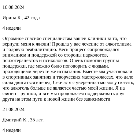
16.08.2024
Ирина К., 42 года.
4 недели
Огромное спасибо специалистам вашей клиники за то, что
вернули меня к жизни! Прошла у вас лечение от алкоголизма
и годовую реабилитацию. Весь процесс сопровождался
вниманием и поддержкой со стороны наркологов,
психотерапевтов и психологов. Очень помогли группы
поддержки, где можно было поговорить с людьми,
проходящими через те же испытания. Вместе мы участвовали
в спортивных занятиях и творческих мастер-классах, что дало
силы двигаться вперед. Сейчас я с уверенностью могу сказать,
что алкоголь больше не является частью моей жизни. Я на
связи с группой, и все мы продолжаем поддерживать друг
друга на этом пути к новой жизни без зависимости.
21.08.2024
Дмитрий К., 35 лет.
4 недели