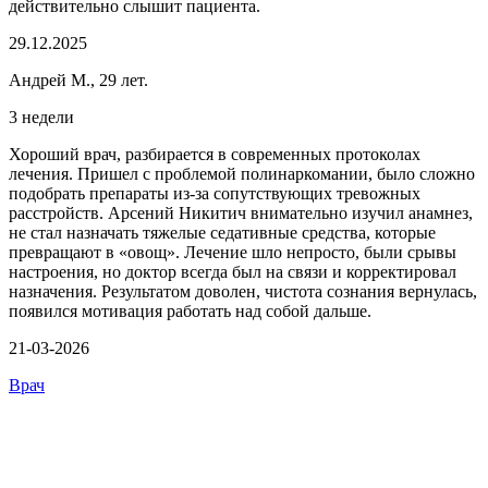
действительно слышит пациента.
29.12.2025
Андрей М., 29 лет.
3 недели
Хороший врач, разбирается в современных протоколах
лечения. Пришел с проблемой полинаркомании, было сложно
подобрать препараты из-за сопутствующих тревожных
расстройств. Арсений Никитич внимательно изучил анамнез,
не стал назначать тяжелые седативные средства, которые
превращают в «овощ». Лечение шло непросто, были срывы
настроения, но доктор всегда был на связи и корректировал
назначения. Результатом доволен, чистота сознания вернулась,
появился мотивация работать над собой дальше.
21-03-2026
Врач