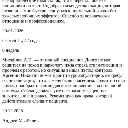
все юридические нюансы так, что я перестал бояться
постановки на учет. Подобрал схему детоксикации, которая
позволила мне быстро вернуться к нормальной жизни без
тяжелых побочных эффектов. Спасибо за человеческое
отношение и профессионализм.
20-01-2026
Сергей П., 42 года.
6 недель
Михайлов А.Н. — отличный специалист. Долго не мог
решиться на поход к наркологу из-за страха стигматизации и
проблем с работой, но ситуация вышла из-под контроля.
Арсений Никитич помог пройти курс амбулаторно, не требуя
госпитализации, что для меня было спасением. Грамотно снял
ломку, подобрал терапию для восстановления сна и нервной
системы. Сейчас держусь уже несколько месяцев, тяга
значительно снизилась. Рекомендую как врача, который
действительно слышит пациента.
29.12.2025
Андрей М., 29 лет.