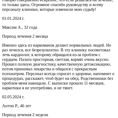
то только здесь. Огромное спасибо руководству и всему
персоналу клиники, которые изменили мою судьбу!
01.01.2024 г.
Максим А., 32 года
Период лечения 2 месяца
Именно здесь из наркоманов делают нормальных людей. Не
раз лечился, все безрезультатно. В эту клинику посоветовал
лечь кардиолог, к которому обращался из-за проблем с
сердцем. Палата просторная, светлая, кормят очень вкусно.
Прошел полную диагностику, качественную детоксикацию,
потом принимал лекарства и общался с прекрасным
психиатром. Персонал всегда спросит о здоровье, напомнит о
процедурах, расскажет, чтоб будет на обед. Родственники без
проблем меня навещали. С выписки прошло 11 месяцев,
наркотики я не употребляю, и не тянет.
02.05.2024 г.
Антон Р., 46 лет
Период лечения 2 недели