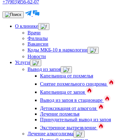
+7(903)856-62-07
О клинике
Врачи
Филиалы
Вакансии
Коды МКБ-10 в наркологии
Новости
Услуги
Вывод из запоя
Капельница от похмелья
Снятие похмельного синдрома
Капельница от запоя
Вывод из запоя в стационаре
Детоксикация от алкоголя
Лечение похмелья
Принудительный вывод из запоя
Экстренное вытрезвление
Лечение алкоголизма