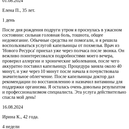
01.08.2024
Елена П., 35 лет.
1 день
После дня рождения подруги утром я проснулась в ужасном
состоянии: сильная головная боль, тошнота, общее
недомогание. Обычные средства не помогали, и я решила
воспользоваться услугой капельницы от похмелья. Врач из
'Нового Ресурса' приехал уже через полчаса после звонка. Он
вежливо поинтересовался подробностями моего вечера,
проверил аллергии и хронические заболевания, после чего
аккуратно поставил капельницу. Процедура заняла около 40
минут, и уже через 10 минут после начала я почувствовала
значительное облегчение. После капельницы доктор дал
рекомендации по восстановлению и назначил витамины для
поддержки организма. Я осталась очень довольна результатом
и профессионализмом специалиста. Эта услуга действительно
спасла мой день!
16.08.2024
Ирина К., 42 года.
4 недели