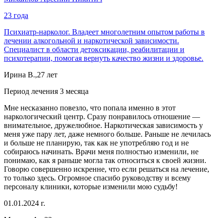
23 года
Психиатр-нарколог. Владеет многолетним опытом работы в
лечении алкогольной и наркотической зависимости.
Специалист в области детоксикации, реабилитации и
психотерапии, помогая вернуть качество жизни и здоровье.
Ирина В.,27 лет
Период лечения 3 месяца
Мне несказанно повезло, что попала именно в этот
наркологический центр. Сразу понравилось отношение —
внимательное, дружелюбное. Наркотическая зависимость у
меня уже пару лет, даже немного больше. Раньше не лечилась
и больше не планирую, так как не употребляю год и не
собираюсь начинать. Врачи меня полностью изменили, не
понимаю, как я раньше могла так относиться к своей жизни.
Говорю совершенно искренне, что если решаться на лечение,
то только здесь. Огромное спасибо руководству и всему
персоналу клиники, которые изменили мою судьбу!
01.01.2024 г.