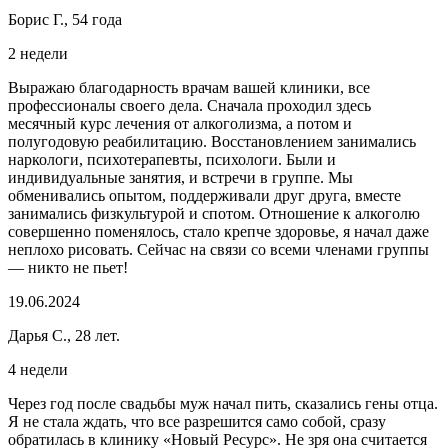
Борис Г., 54 года
2 недели
Выражаю благодарность врачам вашей клиники, все
профессионалы своего дела. Сначала проходил здесь
месячный курс лечения от алкоголизма, а потом и
полугодовую реабилитацию. Восстановлением занимались
наркологи, психотерапевты, психологи. Были и
индивидуальные занятия, и встречи в группе. Мы
обменивались опытом, поддерживали друг друга, вместе
занимались физкультурой и спотом. Отношение к алкоголю
совершенно поменялось, стало крепче здоровье, я начал даже
неплохо рисовать. Сейчас на связи со всеми членами группы
— никто не пьет!
19.06.2024
Дарья С., 28 лет.
4 недели
Через год после свадьбы муж начал пить, сказались гены отца.
Я не стала ждать, что все разрешится само собой, сразу
обратилась в клинику «Новый Ресурс». Не зря она считается