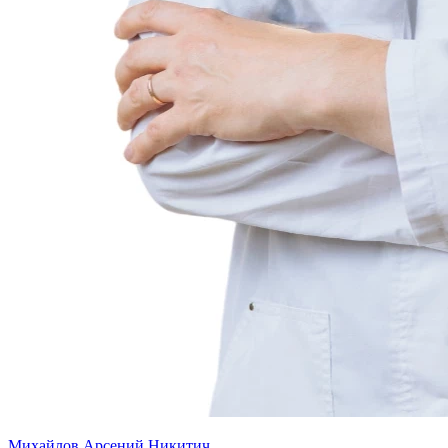
Михайлов Арсений Никитич