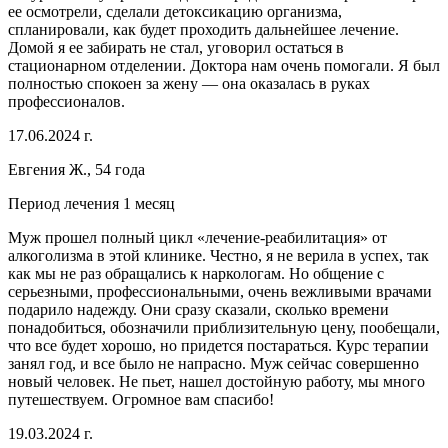
ее осмотрели, сделали детоксикацию организма,
спланировали, как будет проходить дальнейшее лечение.
Домой я ее забирать не стал, уговорил остаться в
стационарном отделении. Доктора нам очень помогали. Я был
полностью спокоен за жену — она оказалась в руках
профессионалов.
17.06.2024 г.
Евгения Ж., 54 года
Период лечения 1 месяц
Муж прошел полный цикл «лечение-реабилитация» от
алкоголизма в этой клинике. Честно, я не верила в успех, так
как мы не раз обращались к наркологам. Но общение с
серьезными, профессиональными, очень вежливыми врачами
подарило надежду. Они сразу сказали, сколько времени
понадобиться, обозначили приблизительную цену, пообещали,
что все будет хорошо, но придется постараться. Курс терапии
занял год, и все было не напрасно. Муж сейчас совершенно
новый человек. Не пьет, нашел достойную работу, мы много
путешествуем. Огромное вам спасибо!
19.03.2024 г.