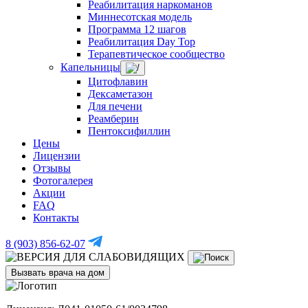
Реабилитация наркоманов
Миннесотская модель
Программа 12 шагов
Реабилитация Day Top
Терапевтическое сообщество
Капельницы
Цитофлавин
Дексаметазон
Для печени
Реамберин
Пентоксифиллин
Цены
Лицензии
Отзывы
Фотогалерея
Акции
FAQ
Контакты
8 (903) 856-62-07
Вызвать врача на дом