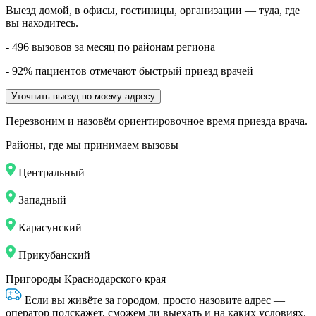
Выезд домой, в офисы, гостиницы, организации — туда, где
вы находитесь.
- 496 вызовов за месяц по районам региона
- 92% пациентов отмечают быстрый приезд врачей
Уточнить выезд по моему адресу
Перезвоним и назовём ориентировочное время приезда врача.
Районы, где мы принимаем вызовы
Центральный
Западный
Карасунский
Прикубанский
Пригороды Краснодарского края
Если вы живёте за городом, просто назовите адрес —
оператор подскажет, сможем ли выехать и на каких условиях.