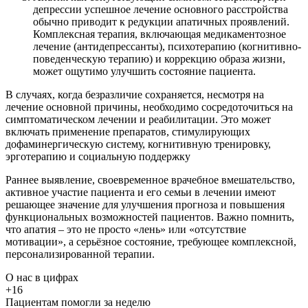
депрессии успешное лечение основного расстройства
обычно приводит к редукции апатичных проявлений.
Комплексная терапия, включающая медикаментозное
лечение (антидепрессанты), психотерапию (когнитивно-
поведенческую терапию) и коррекцию образа жизни,
может ощутимо улучшить состояние пациента.
В случаях, когда безразличие сохраняется, несмотря на
лечение основной причины, необходимо сосредоточиться на
симптоматическом лечении и реабилитации. Это может
включать применение препаратов, стимулирующих
дофаминергическую систему, когнитивную тренировку,
эрготерапию и социальную поддержку
Раннее выявление, своевременное врачебное вмешательство,
активное участие пациента и его семьи в лечении имеют
решающее значение для улучшения прогноза и повышения
функциональных возможностей пациентов. Важно помнить,
что апатия – это не просто «лень» или «отсутствие
мотивации», а серьёзное состояние, требующее комплексной,
персонализированной терапии.
О нас
в цифрах
+16
Пациентам помогли за неделю