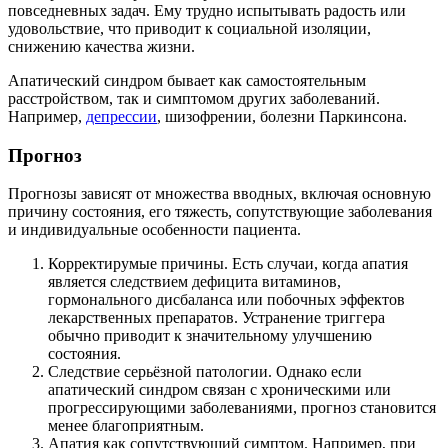
повседневных задач. Ему трудно испытывать радость или
удовольствие, что приводит к социальной изоляции,
снижению качества жизни.
Апатический синдром бывает как самостоятельным
расстройством, так и симптомом других заболеваний.
Например,
депрессии
, шизофрении, болезни Паркинсона.
Прогноз
Прогнозы зависят от множества вводных, включая основную
причину состояния, его тяжесть, сопутствующие заболевания
и индивидуальные особенности пациента.
Корректирумые причины. Есть случаи, когда апатия
является следствием дефицита витаминов,
гормонального дисбаланса или побочных эффектов
лекарственных препаратов. Устранение триггера
обычно приводит к значительному улучшению
состояния.
Следствие серьёзной патологии. Однако если
апатический синдром связан с хроническими или
прогрессирующими заболеваниями, прогноз становится
менее благоприятным.
Апатия как сопутствующий симптом. Например, при