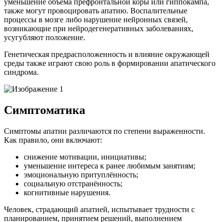
уменьшение объёма префронтальной коры или гиппокампа,
также могут провоцировать апатию. Воспалительные
процессы в мозге либо нарушение нейронных связей,
возникающие при нейродегенеративных заболеваниях,
усугубляют положение.
Генетическая предрасположенность и влияние окружающей
среды также играют свою роль в формировании апатического
синдрома.
Симптоматика
Симптомы апатии различаются по степени выраженности.
Как правило, они включают:
снижение мотивации, инициативы;
уменьшение интереса к ранее любимым занятиям;
эмоциональную притуплённость;
социальную отстранённость;
когнитивные нарушения.
Человек, страдающий апатией, испытывает трудности с
планированием, принятием решений, выполнением