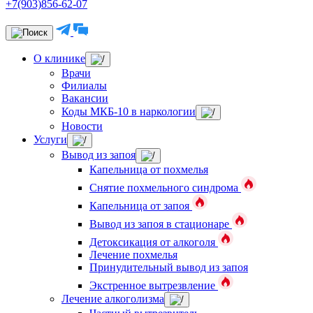
+7(903)856-62-07
О клинике
Врачи
Филиалы
Вакансии
Коды МКБ-10 в наркологии
Новости
Услуги
Вывод из запоя
Капельница от похмелья
Снятие похмельного синдрома
Капельница от запоя
Вывод из запоя в стационаре
Детоксикация от алкоголя
Лечение похмелья
Принудительный вывод из запоя
Экстренное вытрезвление
Лечение алкоголизма