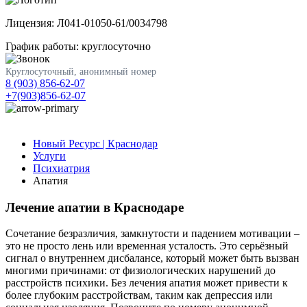
Лицензия: Л041-01050-61/0034798
График работы: круглосуточно
Круглосуточный, анонимный номер
8 (903) 856-62-07
+7(903)856-62-07
Новый Ресурс | Краснодар
Услуги
Психиатрия
Апатия
Лечение апатии в Краснодаре
Сочетание безразличия, замкнутости и падением мотивации –
это не просто лень или временная усталость. Это серьёзный
сигнал о внутреннем дисбалансе, который может быть вызван
многими причинами: от физиологических нарушений до
расстройств психики. Без лечения апатия может привести к
более глубоким расстройствам, таким как депрессия или