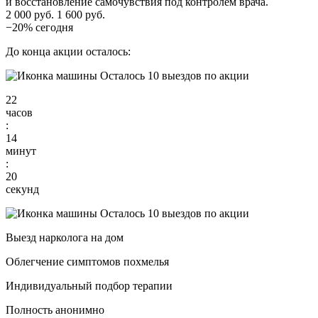
и восстановление самочувствия под контролем врача.
2 000 руб.
1 600 руб.
−20% сегодня
До конца акции осталось:
Осталось 10 выездов по акции
22
часов
:
14
минут
:
18
секунд
Осталось 10 выездов по акции
Выезд нарколога на дом
Облегчение симптомов похмелья
Индивидуальный подбор терапии
Полность анонимно