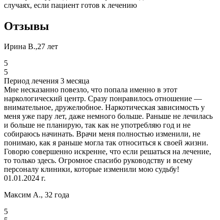
случаях, если пациент готов к лечению
Отзывы
Ирина В.,27 лет
5
5
Период лечения 3 месяца
Мне несказанно повезло, что попала именно в этот
наркологический центр. Сразу понравилось отношение —
внимательное, дружелюбное. Наркотическая зависимость у
меня уже пару лет, даже немного больше. Раньше не лечилась
и больше не планирую, так как не употребляю год и не
собираюсь начинать. Врачи меня полностью изменили, не
понимаю, как я раньше могла так относиться к своей жизни.
Говорю совершенно искренне, что если решаться на лечение,
то только здесь. Огромное спасибо руководству и всему
персоналу клиники, которые изменили мою судьбу!
01.01.2024 г.
Максим А., 32 года
5