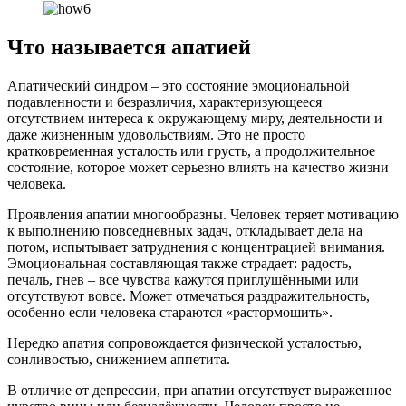
Что называется апатией
Апатический синдром – это состояние эмоциональной
подавленности и безразличия, характеризующееся
отсутствием интереса к окружающему миру, деятельности и
даже жизненным удовольствиям. Это не просто
кратковременная усталость или грусть, а продолжительное
состояние, которое может серьезно влиять на качество жизни
человека.
Проявления апатии многообразны. Человек теряет мотивацию
к выполнению повседневных задач, откладывает дела на
потом, испытывает затруднения с концентрацией внимания.
Эмоциональная составляющая также страдает: радость,
печаль, гнев – все чувства кажутся приглушёнными или
отсутствуют вовсе. Может отмечаться раздражительность,
особенно если человека стараются «растормошить».
Нередко апатия сопровождается физической усталостью,
сонливостью, снижением аппетита.
В отличие от депрессии, при апатии отсутствует выраженное