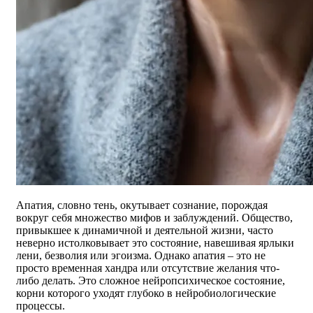
Апатия, словно тень, окутывает сознание, порождая
вокруг себя множество мифов и заблуждений. Общество,
привыкшее к динамичной и деятельной жизни, часто
неверно истолковывает это состояние, навешивая ярлыки
лени, безволия или эгоизма. Однако апатия – это не
просто временная хандра или отсутствие желания что-
либо делать. Это сложное нейропсихическое состояние,
корни которого уходят глубоко в нейробиологические
процессы.