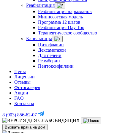
Реабилитация
Реабилитация наркоманов
Миннесотская модель
Программа 12 шагов
Реабилитация Day Top
Терапевтическое сообщество
Капельницы
Цитофлавин
Дексаметазон
Для печени
Реамберин
Пентоксифиллин
Цены
Лицензии
Отзывы
Фотогалерея
Акции
FAQ
Контакты
8 (903) 856-62-07
Вызвать врача на дом