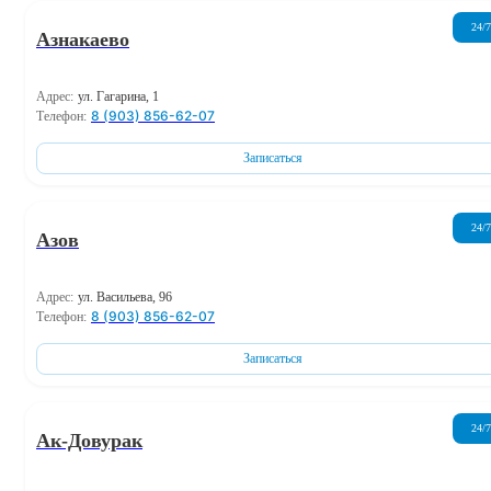
24/7
Азнакаево
Адрес:
ул. Гагарина, 1
8 (903) 856-62-07
Телефон:
Записаться
24/7
Азов
Адрес:
ул. Васильева, 96
8 (903) 856-62-07
Телефон:
Записаться
24/7
Ак-Довурак