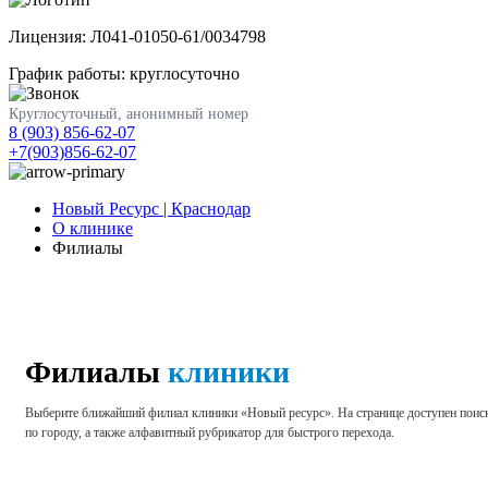
Лицензия: Л041-01050-61/0034798
График работы: круглосуточно
Круглосуточный, анонимный номер
8 (903) 856-62-07
+7(903)856-62-07
Новый Ресурс | Краснодар
О клинике
Филиалы
Филиалы
клиники
Выберите ближайший филиал клиники «Новый ресурс». На странице доступен поис
по городу, а также алфавитный рубрикатор для быстрого перехода.