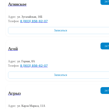
24/7
Агинское
Адрес:
ул. Зугалайская, 16Б
8 (903) 856-62-07
Телефон:
Записаться
24/7
Агой
Адрес:
ул. Горная, 8А
8 (903) 856-62-07
Телефон:
Записаться
24/7
Агрыз
Адрес:
ул. Карла Маркса, 11А