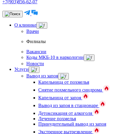
+7(903)856-62-07
О клинике
Врачи
Филиалы
Вакансии
Коды МКБ-10 в наркологии
Новости
Услуги
Вывод из запоя
Капельница от похмелья
Снятие похмельного синдрома
Капельница от запоя
Вывод из запоя в стационаре
Детоксикация от алкоголя
Лечение похмелья
Принудительный вывод из запоя
Экстренное вытрезвление