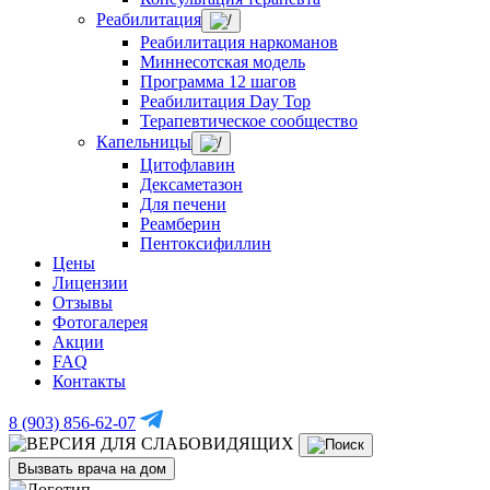
Реабилитация
Реабилитация наркоманов
Миннесотская модель
Программа 12 шагов
Реабилитация Day Top
Терапевтическое сообщество
Капельницы
Цитофлавин
Дексаметазон
Для печени
Реамберин
Пентоксифиллин
Цены
Лицензии
Отзывы
Фотогалерея
Акции
FAQ
Контакты
8 (903) 856-62-07
Вызвать врача на дом