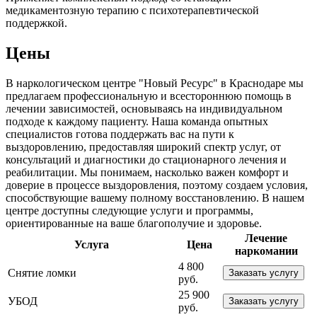
медикаментозную терапию с психотерапевтической
поддержкой.
Цены
В наркологическом центре "Новый Ресурс" в Краснодаре мы
предлагаем профессиональную и всестороннюю помощь в
лечении зависимостей, основываясь на индивидуальном
подходе к каждому пациенту. Наша команда опытных
специалистов готова поддержать вас на пути к
выздоровлению, предоставляя широкий спектр услуг, от
консультаций и диагностики до стационарного лечения и
реабилитации. Мы понимаем, насколько важен комфорт и
доверие в процессе выздоровления, поэтому создаем условия,
способствующие вашему полному восстановлению. В нашем
центре доступны следующие услуги и программы,
ориентированные на ваше благополучие и здоровье.
Лечение
Услуга
Цена
наркомании
4 800
Снятие ломки
Заказать услугу
руб.
25 900
УБОД
Заказать услугу
руб.