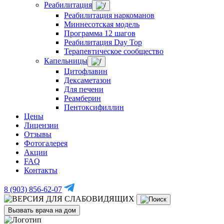
Реабилитация
Реабилитация наркоманов
Миннесотская модель
Программа 12 шагов
Реабилитация Day Top
Терапевтическое сообщество
Капельницы
Цитофлавин
Дексаметазон
Для печени
Реамберин
Пентоксифиллин
Цены
Лицензии
Отзывы
Фотогалерея
Акции
FAQ
Контакты
8 (903) 856-62-07
Вызвать врача на дом