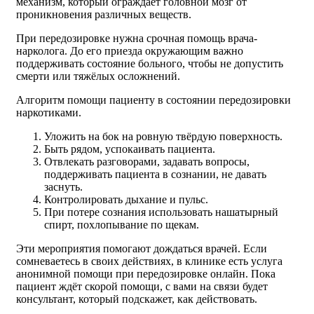
механизм, который ограждает головной мозг от
проникновения различных веществ.
При передозировке нужна срочная помощь врача-
нарколога. До его приезда окружающим важно
поддерживать состояние больного, чтобы не допустить
смерти или тяжёлых осложнений.
Алгоритм помощи пациенту в состоянии передозировки
наркотиками.
Уложить на бок на ровную твёрдую поверхность.
Быть рядом, успокаивать пациента.
Отвлекать разговорами, задавать вопросы,
поддерживать пациента в сознании, не давать
заснуть.
Контролировать дыхание и пульс.
При потере сознания использовать нашатырный
спирт, похлопывание по щекам.
Эти мероприятия помогают дождаться врачей. Если
сомневаетесь в своих действиях, в клинике есть услуга
анонимной помощи при передозировке онлайн. Пока
пациент ждёт скорой помощи, с вами на связи будет
консультант, который подскажет, как действовать.