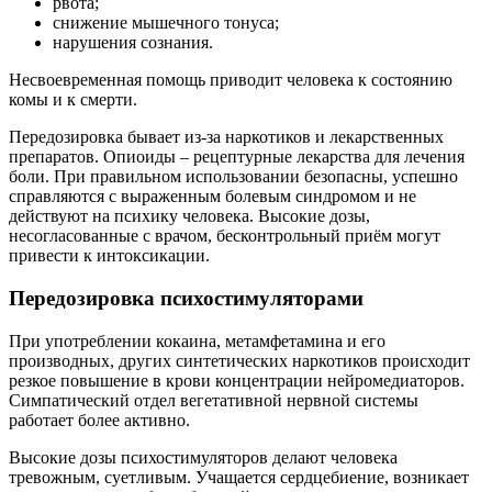
рвота;
снижение мышечного тонуса;
нарушения сознания.
Несвоевременная помощь приводит человека к состоянию
комы и к смерти.
Передозировка бывает из-за наркотиков и лекарственных
препаратов. Опиоиды – рецептурные лекарства для лечения
боли. При правильном использовании безопасны, успешно
справляются с выраженным болевым синдромом и не
действуют на психику человека. Высокие дозы,
несогласованные с врачом, бесконтрольный приём могут
привести к интоксикации.
Передозировка психостимуляторами
При употреблении кокаина, метамфетамина и его
производных, других синтетических наркотиков происходит
резкое повышение в крови концентрации нейромедиаторов.
Симпатический отдел вегетативной нервной системы
работает более активно.
Высокие дозы психостимуляторов делают человека
тревожным, суетливым. Учащается сердцебиение, возникает