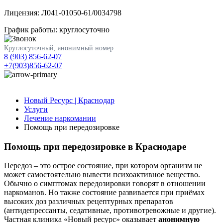
Лицензия: Л041-01050-61/0034798
График работы: круглосуточно
Круглосуточный, анонимный номер
8 (903) 856-62-07
+7(903)856-62-07
Новый Ресурс | Краснодар
Услуги
Лечение наркомании
Помощь при передозировке
Помощь при передозировке в Краснодаре
Передоз – это острое состояние, при котором организм не
может самостоятельно вывести психоактивное вещество.
Обычно о симптомах передозировки говорят в отношении
наркоманов. Но также состояние развивается при приёмах
высоких доз различных рецептурных препаратов
(антидепрессанты, седативные, противотревожные и другие).
Частная клиника «Новый ресурс» оказывает
анонимную