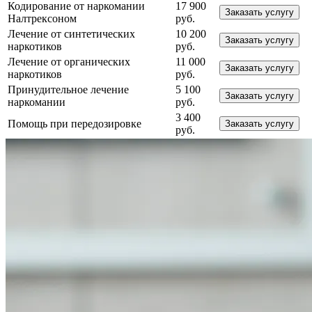
Кодирование от наркомании
17 900
Заказать услугу
Налтрексоном
руб.
Лечение от синтетических
10 200
Заказать услугу
наркотиков
руб.
Лечение от органических
11 000
Заказать услугу
наркотиков
руб.
Принудительное лечение
5 100
Заказать услугу
наркомании
руб.
3 400
Помощь при передозировке
Заказать услугу
руб.