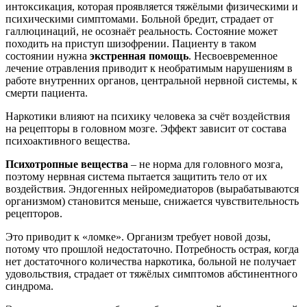
интоксикация, которая проявляется тяжёлыми физическими и
психическими симптомами. Больной бредит, страдает от
галлюцинаций, не осознаёт реальность. Состояние может
походить на приступ шизофрении. Пациенту в таком
состоянии нужна
экстренная помощь
. Несвоевременное
лечение отравления приводит к необратимым нарушениям в
работе внутренних органов, центральной нервной системы, к
смерти пациента.
Наркотики влияют на психику человека за счёт воздействия
на рецепторы в головном мозге. Эффект зависит от состава
психоактивного вещества.
Психотропные вещества
– не норма для головного мозга,
поэтому нервная система пытается защитить тело от их
воздействия. Эндогенных нейромедиаторов (вырабатываются
организмом) становится меньше, снижается чувствительность
рецепторов.
Это приводит к «ломке». Организм требует новой дозы,
потому что прошлой недостаточно. Потребность острая, когда
нет достаточного количества наркотика, больной не получает
удовольствия, страдает от тяжёлых симптомов абстинентного
синдрома.