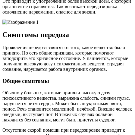
Это приводит к употреблению более высокой дозы, с которой
организм не справляется. Так возникает передозировка –
осложнение наркомании, опасное для жизни.
Симптомы передоза
Проявления передоза зависят от того, какое вещество было
принято. Но есть общие признаки, которые помогают
заподозрить это кризисное состояние. У пациентов, которые
получили высокую дозу психоактивных веществ, страдает
сознание, нарушается работа внутренних органов.
Общие симптомы
Обычно у больных, которые приняли высокую дозу
психоактивного вещества, выражена слабость, снижен пульс,
нарушается ритм сердца. Может быть неукротимая рвота,
понос. Речь становится медленной, нечёткой. Внешне человек
бледный, выступает пот. В тяжёлых случаях больной
находится без сознания, могут быть приступы судорог.
Отсутствие скорой помощи при передозировке приводит к