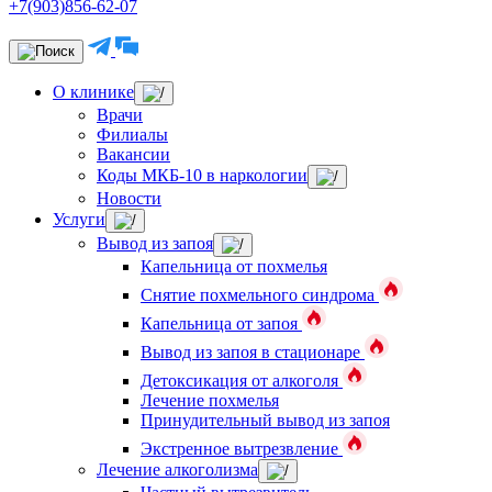
+7(903)856-62-07
О клинике
Врачи
Филиалы
Вакансии
Коды МКБ-10 в наркологии
Новости
Услуги
Вывод из запоя
Капельница от похмелья
Снятие похмельного синдрома
Капельница от запоя
Вывод из запоя в стационаре
Детоксикация от алкоголя
Лечение похмелья
Принудительный вывод из запоя
Экстренное вытрезвление
Лечение алкоголизма