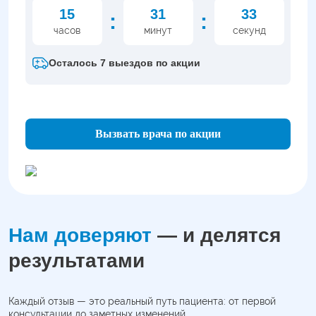
15
31
32
:
:
часов
минут
секунд
Осталось 7 выездов по акции
Вызвать врача по акции
Нам доверяют
— и делятся
результатами
Каждый отзыв — это реальный путь пациента: от первой
консультации до заметных изменений.